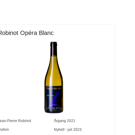
Robinot Opéra Blanc
ean-Pierre Robinot
Årgang
2021
vitvin
Nyhet! - juli 2023