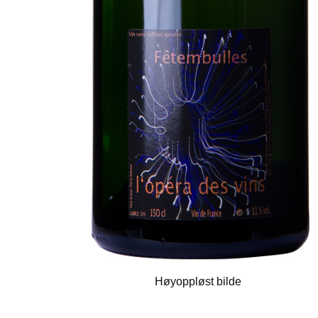
Høyoppløst bilde