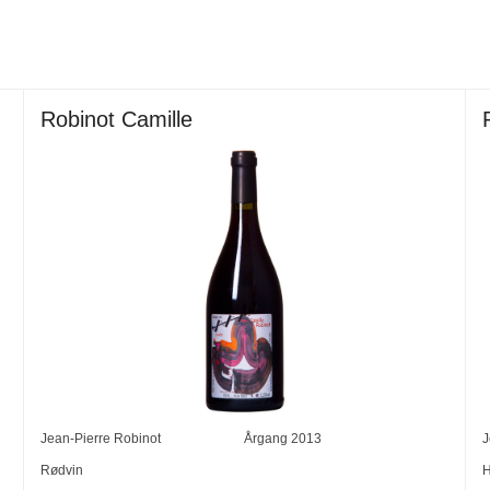
Robinot Camille
Jean-Pierre Robinot
Årgang
2013
J
Rødvin
H