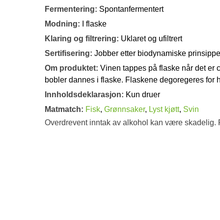
Fermentering:
Spontanfermentert
Modning:
I flaske
Klaring og filtrering:
Uklaret og ufiltrert
Sertifisering:
Jobber etter biodynamiske prinsippe
Om produktet:
Vinen tappes på flaske når det er c
bobler dannes i flaske. Flaskene degoregeres for 
Innholdsdeklarasjon:
Kun druer
Matmatch:
Fisk
,
Grønnsaker
,
Lyst kjøtt
,
Svin
Overdrevent inntak av alkohol kan være skadelig. 