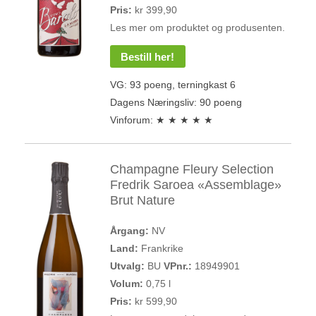
Pris:
kr 399,90
Les mer om produktet og produsenten.
Bestill her!
VG: 93 poeng, terningkast 6
Dagens Næringsliv: 90 poeng
Vinforum: ★ ★ ★ ★ ★
Champagne Fleury Selection
Fredrik Saroea «Assemblage»
Brut Nature
Årgang:
NV
Land:
Frankrike
Utvalg:
BU
VPnr.:
18949901
Volum:
0,75 l
Pris:
kr 599,90