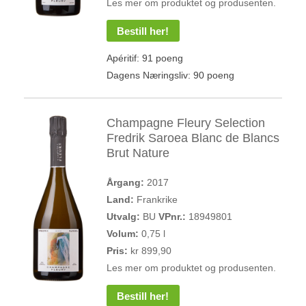
Les mer om produktet og produsenten.
Bestill her!
Apéritif: 91 poeng
Dagens Næringsliv: 90 poeng
Champagne Fleury Selection
Fredrik Saroea Blanc de Blancs
Brut Nature
Årgang:
2017
Land:
Frankrike
Utvalg:
BU
VPnr.:
18949801
Volum:
0,75 l
Pris:
kr 899,90
Les mer om produktet og produsenten.
Bestill her!