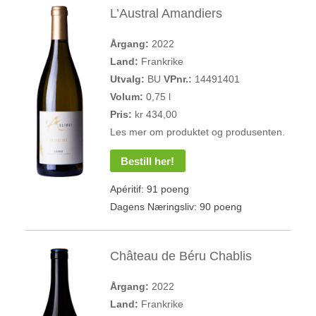
L’Austral Amandiers
Årgang:
2022
Land:
Frankrike
Utvalg:
BU
VPnr.:
14491401
Volum:
0,75 l
Pris:
kr 434,00
Les mer om produktet og produsenten.
Bestill her!
Apéritif: 91 poeng
Dagens Næringsliv: 90 poeng
Château de Béru Chablis
Årgang:
2022
Land:
Frankrike