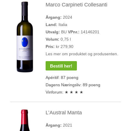
Marco Carpineti Collesanti
Årgang:
2024
Land:
Italia
Utvalg:
BU
VPnr.:
14146201
Volum:
0,75 l
Pris:
kr 279,90
Les mer om produktet og produsenten.
Bestill her!
Apéritif: 87 poeng
Dagens Næringsliv: 89 poeng
Vinforum: ★ ★ ★ ★
L’Austral Manta
Årgang:
2021