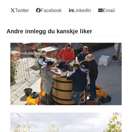
Twitter
Facebook
LinkedIn
Email
Andre innlegg du kanskje liker
Produktnyheter
Julinyheter 2026
Produktnyheter
Mainyheter 2026