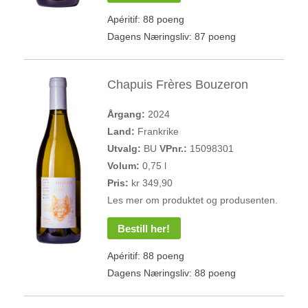
Apéritif: 88 poeng
Dagens Næringsliv: 87 poeng
Chapuis Frères Bouzeron
Årgang:
2024
Land:
Frankrike
Utvalg:
BU
VPnr.:
15098301
Volum:
0,75 l
Pris:
kr 349,90
Les mer om produktet og produsenten.
Bestill her!
Apéritif: 88 poeng
Dagens Næringsliv: 88 poeng