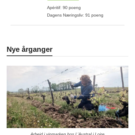
Apéritif: 90 poeng
Dagens Næringsliv: 91 poeng
Nye årganger
Arbeid i vinmarken hos L’Austral i Loire