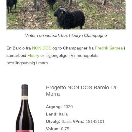
Vinter i en vinmark hos Fleury i Champagne
En Barolo fra
NON DOS
og to Champagner fra
Fredrik Saroea
i
samarbeid
Fleury
er tilgjengelige i Vinmonopolets
bestilingsutvalg i mars.
Progetto NON DOS Barolo La
Morra
Årgang:
2020
Land:
Italia
Utvalg:
Basis
VPnr.:
19143101
Volum:
0,75 l