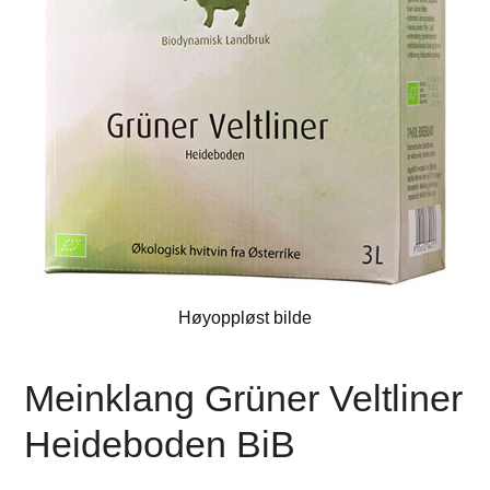
Høyoppløst bilde
Meinklang Grüner Veltliner
Heideboden BiB