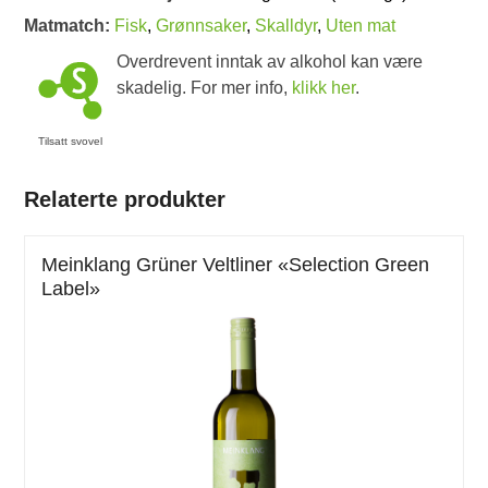
Matmatch:
Fisk
,
Grønnsaker
,
Skalldyr
,
Uten mat
Overdrevent inntak av alkohol kan være
skadelig. For mer info,
klikk her
.
Tilsatt svovel
Relaterte produkter
Meinklang Grüner Veltliner «Selection Green
Label»