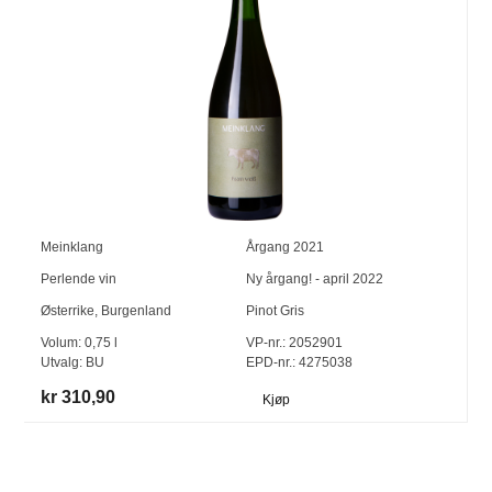
Meinklang
Årgang
2021
Perlende vin
Ny årgang! - april 2022
Østerrike
,
Burgenland
Pinot Gris
Volum:
0,75
l
VP-nr.:
2052901
Utvalg:
BU
EPD-nr.: 4275038
kr 310,90
Kjøp