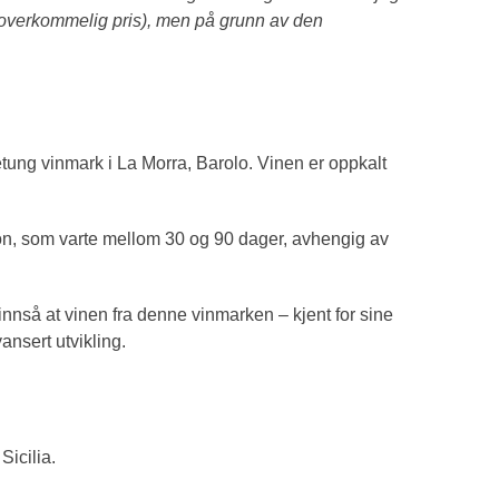
, overkommelig pris), men på grunn av den
sjetung vinmark i La Morra, Barolo. Vinen er oppkalt
jon, som varte mellom 30 og 90 dager, avhengig av
 innså at vinen fra denne vinmarken – kjent for sine
ansert utvikling.
Sicilia.