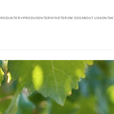
PRODUKTER
PRODUSENTER
NYHETER
OM OSS
ABOUT US
KONTAK