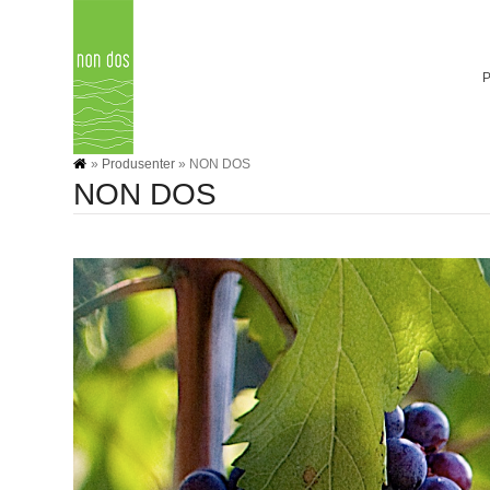
Skip
to
content
»
Produsenter
»
NON DOS
NON DOS