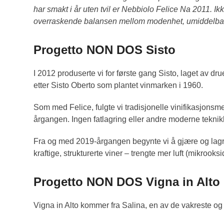
har smakt i år uten tvil er Nebbiolo Felice Na 2011. 
overraskende balansen mellom modenhet, umiddelbar 
Progetto NON DOS Sisto
I 2012 produserte vi for første gang Sisto, laget av dru
etter Sisto Oberto som plantet vinmarken i 1960.
Som med Felice, fulgte vi tradisjonelle vinifikasjons
årgangen. Ingen fatlagring eller andre moderne teknik
Fra og med 2019-årgangen begynte vi å gjære og lagre vi
kraftige, strukturerte viner – trengte mer luft (mikrook
Progetto NON DOS Vigna in Alto
Vigna in Alto kommer fra Salina, en av de vakreste og 