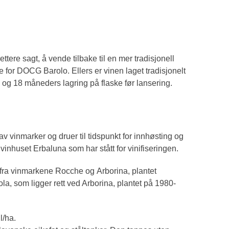
ttere sagt, å vende tilbake til en mer tradisjonell
 for DOCG Barolo. Ellers er vinen laget tradisjonelt
ng og 18 måneders lagring på flaske før lansering.
v vinmarker og druer til tidspunkt for innhøsting og
vinhuset Erbaluna som har stått for vinifiseringen.
fra vinmarkene Rocche og Arborina, plantet
, som ligger rett ved Arborina, plantet på 1980-
l/ha.