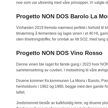
noe som var uforenlig med våre prinsipper. Vi valgte de
Progetto NON DOS Barolo La Mo
Vinhøsten 2019 fremsto nærmest perfekt i forhold til kli
tilnærming å fermentere og lagre vinen i et 40 HL gam
uten tilsetningstoffer, for unntak av litt SO2, med lan
Progetto NON DOS Vino Rosso
Denne vinen ble laget for første gang i 2023 hvor NON 
sammensetning av cuvéen. I motsetning til våre øvrige v
Druene kommer fra kommunen La Morra i Barolo, Piem
henholdsvis i 1962 og 1980, begge med den gamle Nebb
tallet.
Jordsmonnet består av kalkholdig leire, og druene plu