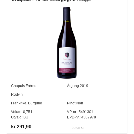
Chapuis Frères
Årgang
2019
Rødvin
Frankrike
,
Burgund
Pinot Noir
Volum:
0,75
l
VP-nr.:
5491301
Utvalg:
BU
EPD-nr.: 4587978
kr 291,90
Les mer