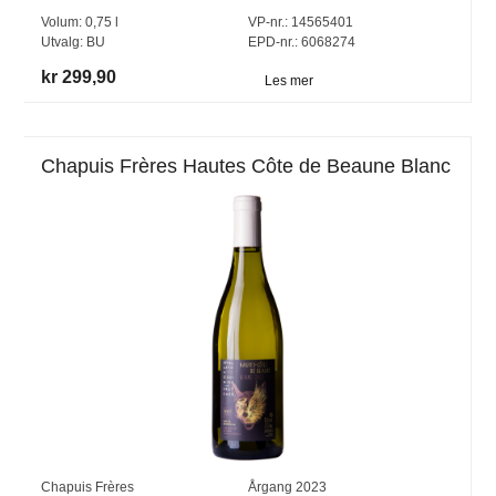
Volum:
0,75
l
VP-nr.:
14565401
Utvalg:
BU
EPD-nr.: 6068274
kr 299,90
Les mer
Chapuis Frères Hautes Côte de Beaune Blanc
Chapuis Frères
Årgang
2023