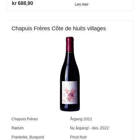
kr 688,90
Les mer
Chapuis Frères Côte de Nuits villages
Chapuis Frères
Årgang
2021
Rødvin
Ny årgang! - des. 2022
Frankrike
,
Burgund
Pinot Noir