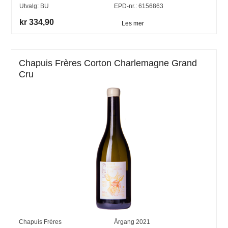
Utvalg:
BU
EPD-nr.: 6156863
kr 334,90
Les mer
Chapuis Frères Corton Charlemagne Grand
Cru
Chapuis Frères
Årgang
2021