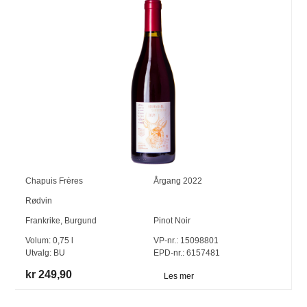
Chapuis Frères
Årgang
2022
Rødvin
Frankrike
,
Burgund
Pinot Noir
Volum:
0,75
l
VP-nr.:
15098801
Utvalg:
BU
EPD-nr.: 6157481
kr 249,90
Les mer