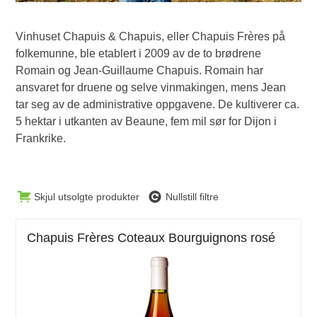
Vinhuset Chapuis & Chapuis, eller Chapuis Frères på
folkemunne, ble etablert i 2009 av de to brødrene
Romain og Jean-Guillaume Chapuis. Romain har
ansvaret for druene og selve vinmakingen, mens Jean
tar seg av de administrative oppgavene. De kultiverer ca.
5 hektar i utkanten av Beaune, fem mil sør for Dijon i
Frankrike.
Skjul utsolgte produkter
Nullstill filtre
Chapuis Frères Coteaux Bourguignons rosé