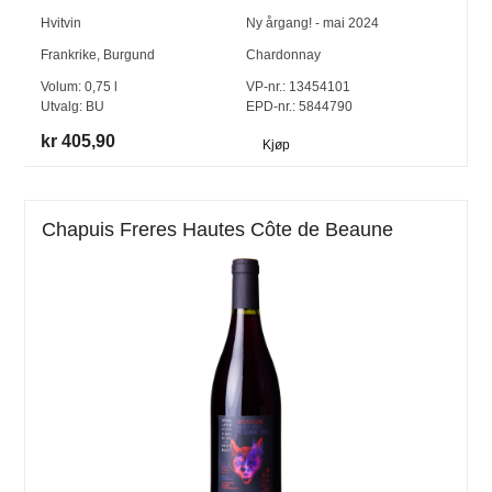
Hvitvin
Ny årgang! - mai 2024
Frankrike
,
Burgund
Chardonnay
Volum:
0,75
l
VP-nr.:
13454101
Utvalg:
BU
EPD-nr.: 5844790
kr 405,90
Kjøp
Chapuis Freres Hautes Côte de Beaune