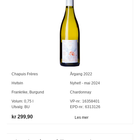
Chapuis Frères
Årgang
2022
Hvitvin
Nyhet! - mai 2024
Frankrike
,
Burgund
Chardonnay
Volum:
0,75
l
VP-nr.:
16358401
Utvalg:
BU
EPD-nr.: 6313126
kr 299,90
Les mer