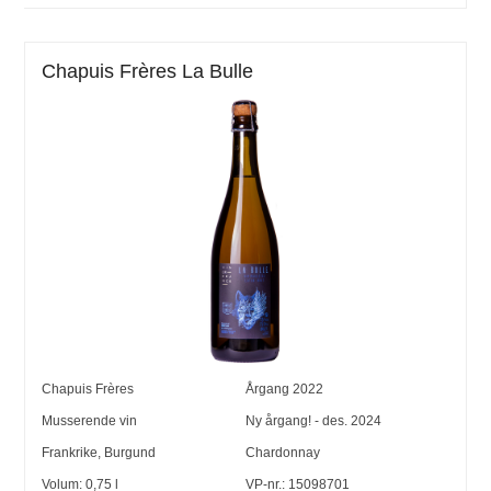
Chapuis Frères La Bulle
Chapuis Frères
Årgang
2022
Musserende vin
Ny årgang! - des. 2024
Frankrike
,
Burgund
Chardonnay
Volum:
0,75
l
VP-nr.:
15098701