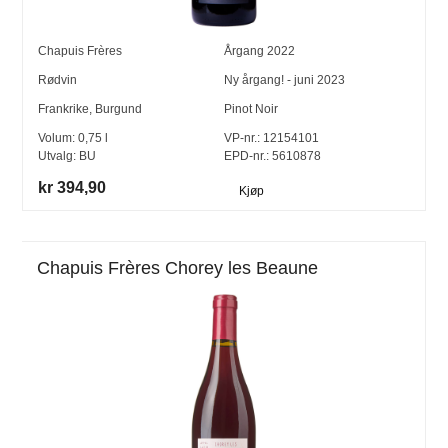
Chapuis Frères
Årgang
2022
Rødvin
Ny årgang! - juni 2023
Frankrike
,
Burgund
Pinot Noir
Volum:
0,75
l
VP-nr.:
12154101
Utvalg:
BU
EPD-nr.: 5610878
kr 394,90
Kjøp
Chapuis Frères Chorey les Beaune