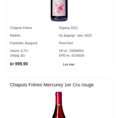
Chapuis Frères
Årgang
2022
Rødvin
Ny årgang! - des. 2025
Frankrike
,
Burgund
Pinot Noir
Volum:
0,75
l
VP-nr.:
15099001
Utvalg:
BU
EPD-nr.: 6156830
kr 999,90
Les mer
Chapuis Frères Mercurey 1er Cru rouge