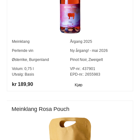
Meinklang
Årgang
2025
Perlende vin
Ny årgang! - mai 2026
Østerrike
,
Burgenland
Pinot Noir
,
Zweigelt
Volum:
0,75
l
VP-nr.:
437901
Utvalg:
Basis
EPD-nr.: 2655983
kr 189,90
Kjøp
Meinklang Rosa Pouch