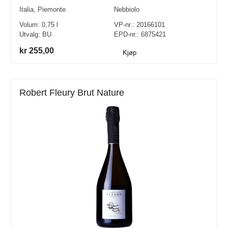
Italia
,
Piemonte
Nebbiolo
Volum:
0,75
l
VP-nr.:
20166101
Utvalg:
BU
EPD-nr.: 6875421
kr 255,00
Kjøp
Robert Fleury Brut Nature