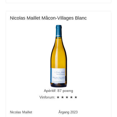
Nicolas Maillet Mâcon-Villages Blanc
Apéritif: 87 poeng
Vinforum: ★ ★ ★ ★ ★
Nicolas Maillet
Årgang
2023