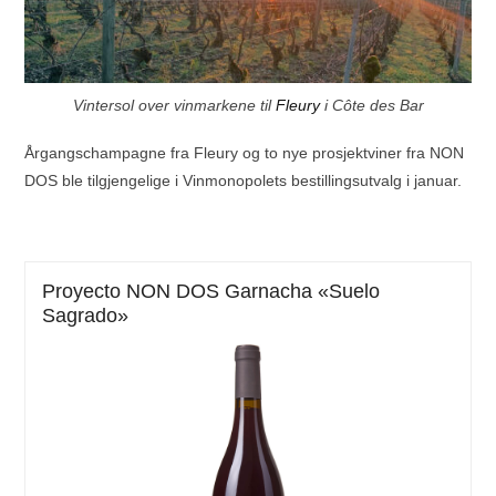
Vintersol over vinmarkene til
Fleury
i Côte des Bar
Å
rgangschampagne fra Fleury og to nye prosjektviner fra NON
DOS ble tilgjengelige i Vinmonopolets bestillingsutvalg i januar.
Proyecto NON DOS Garnacha «Suelo
Sagrado»