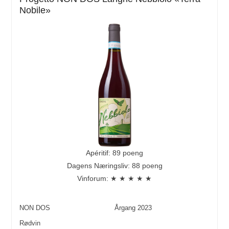
Nobile»
Apéritif: 89 poeng
Dagens Næringsliv: 88 poeng
Vinforum: ★ ★ ★ ★ ★
NON DOS
Årgang
2023
Rødvin