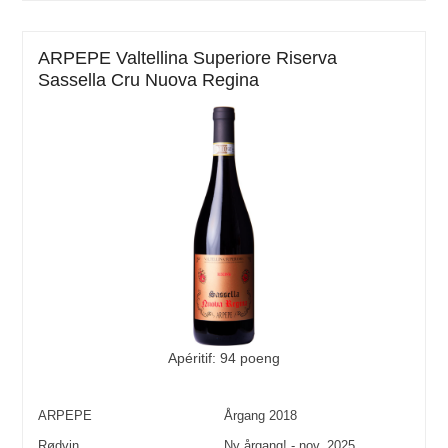
ARPEPE Valtellina Superiore Riserva
Sassella Cru Nuova Regina
Apéritif: 94 poeng
ARPEPE
Årgang
2018
Rødvin
Ny årgang! - nov. 2025