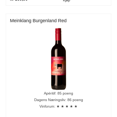
Kjøp
Meinklang Burgenland Red
Apéritif: 85 poeng
Dagens Næringsliv: 86 poeng
Vinforum: ★ ★ ★ ★ ★