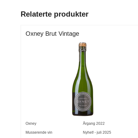
Relaterte produkter
Oxney Brut Vintage
Oxney
Årgang
2022
Musserende vin
Nyhet! - juli 2025