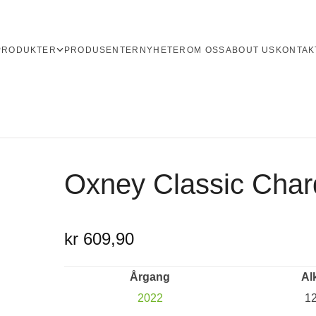
PRODUKTER
PRODUSENTER
NYHETER
OM OSS
ABOUT US
KONTAK
Oxney Classic Cha
kr 609,90
Årgang
Al
2022
1