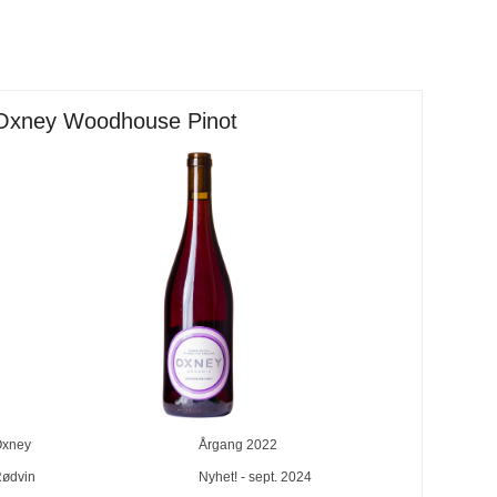
Oxney Woodhouse Pinot
xney
Årgang
2022
ødvin
Nyhet! - sept. 2024