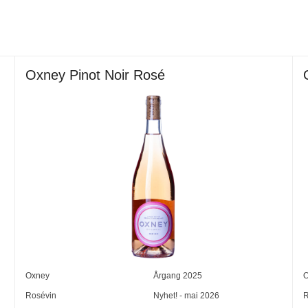
Oxney Pinot Noir Rosé
Oxney
Årgang
2025
O
Rosévin
Nyhet! - mai 2026
R