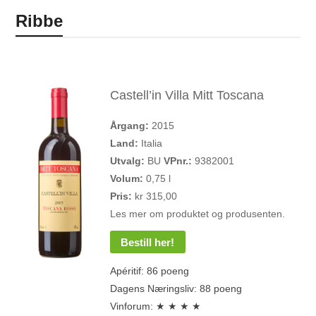
Ribbe
Castell’in Villa Mitt Toscana
Årgang:
2015
Land:
Italia
Utvalg:
BU
VPnr.:
9382001
Volum:
0,75 l
Pris:
kr 315,00
Les mer om produktet og produsenten.
Bestill her!
Apéritif: 86 poeng
Dagens Næringsliv: 88 poeng
Vinforum: ★ ★ ★ ★