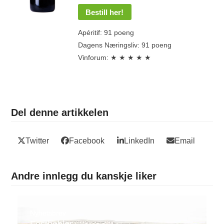
Bestill her!
Apéritif: 91 poeng
Dagens Næringsliv: 91 poeng
Vinforum: ★ ★ ★ ★ ★
Del denne artikkelen
Twitter
Facebook
LinkedIn
Email
Andre innlegg du kanskje liker
Nyhetsbrev