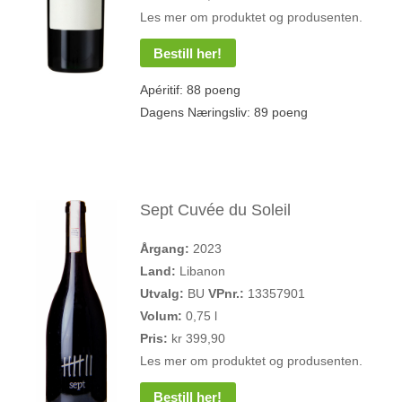
Les mer om produktet og produsenten.
Bestill her!
Apéritif: 88 poeng
Dagens Næringsliv: 89 poeng
Sept Cuvée du Soleil
Årgang:
2023
Land:
Libanon
Utvalg:
BU
VPnr.:
13357901
Volum:
0,75 l
Pris:
kr 399,90
Les mer om produktet og produsenten.
Bestill her!