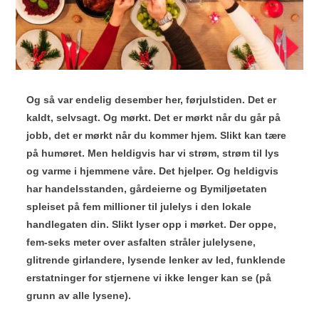
Og så var endelig desember her, førjulstiden. Det er
kaldt, selvsagt. Og mørkt. Det er mørkt når du går på
jobb, det er mørkt når du kommer hjem. Slikt kan tære
på humøret. Men heldigvis har vi strøm, strøm til lys
og varme i hjemmene våre. Det hjelper. Og heldigvis
har handelsstanden, gårdeierne og Bymiljøetaten
spleiset på fem millioner til julelys i den lokale
handlegaten din. Slikt lyser opp i mørket. Der oppe,
fem-seks meter over asfalten stråler julelysene,
glitrende girlandere, lysende lenker av led, funklende
erstatninger for stjernene vi ikke lenger kan se (på
grunn av alle lysene).