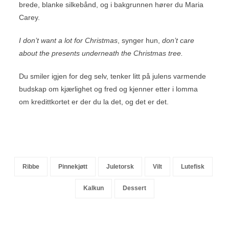
brede, blanke silkebånd, og i bakgrunnen hører du Maria
Carey.
I don’t want a lot for Christmas
, synger hun,
don’t care
about the presents underneath the Christmas tree.
Du smiler igjen for deg selv, tenker litt på julens varmende
budskap om kjærlighet og fred og kjenner etter i lomma
om kredittkortet er der du la det, og det er det.
Ribbe
Pinnekjøtt
Juletorsk
Vilt
Lutefisk
Kalkun
Dessert