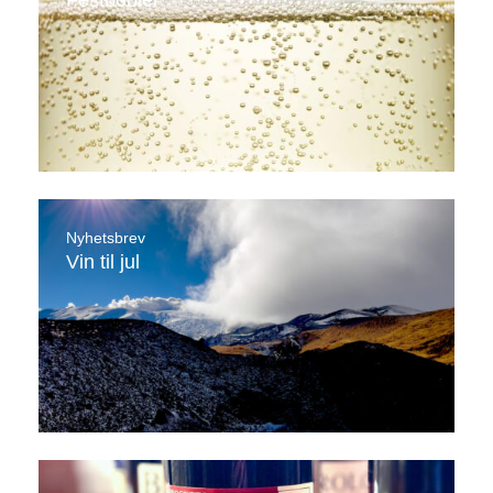
Festbobler
Nyhetsbrev
Vin til jul