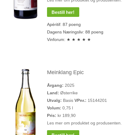
Bestill her!
Apéritif: 87 poeng
Dagens Næringsliv: 88 poeng
Vinforum: ★ ★ ★ ★ ★
Meinklang Epic
Årgang:
2025
Land:
Østerrike
Utvalg:
Basis
VPnr.:
15144201
Volum:
0,75 l
Pris:
kr 189,90
Les mer om produktet og produsenten.