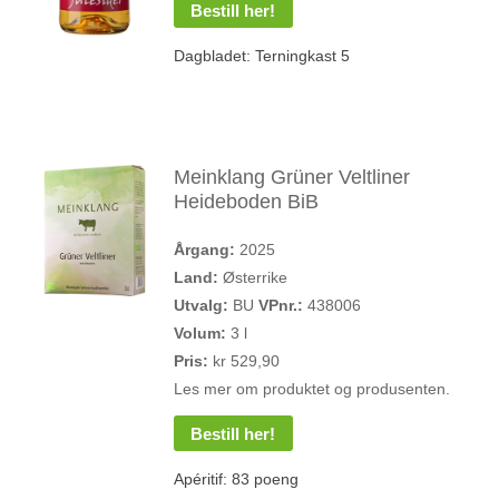
Bestill her!
Dagbladet: Terningkast 5
Meinklang Grüner Veltliner
Heideboden BiB
Årgang:
2025
Land:
Østerrike
Utvalg:
BU
VPnr.:
438006
Volum:
3 l
Pris:
kr 529,90
Les mer om produktet og produsenten.
Bestill her!
Apéritif: 83 poeng