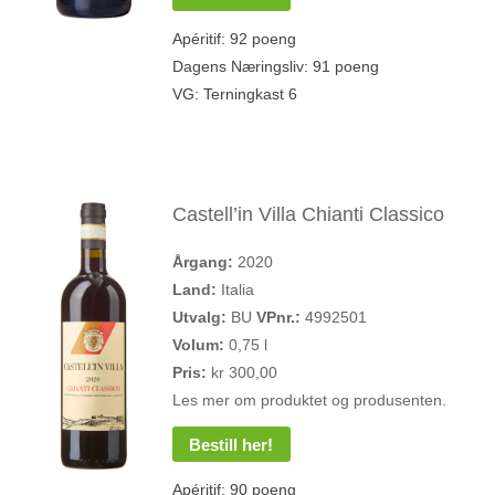
Apéritif: 92 poeng
Dagens Næringsliv: 91 poeng
VG: Terningkast 6
Castell’in Villa Chianti Classico
Årgang:
2020
Land:
Italia
Utvalg:
BU
VPnr.:
4992501
Volum:
0,75 l
Pris:
kr 300,00
Les mer om produktet og produsenten.
Bestill her!
Apéritif: 90 poeng