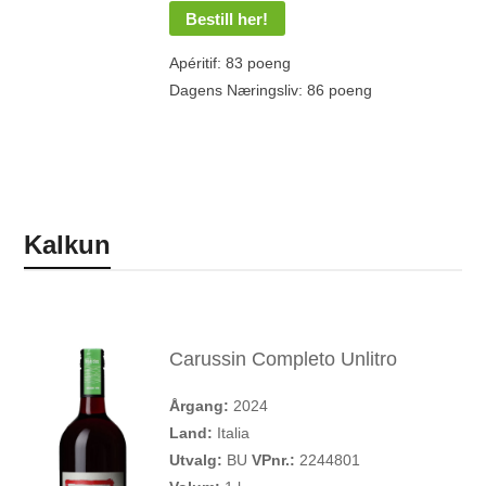
Bestill her!
Apéritif: 83 poeng
Dagens Næringsliv: 86 poeng
Kalkun
Carussin Completo Unlitro
Årgang:
2024
Land:
Italia
Utvalg:
BU
VPnr.:
2244801