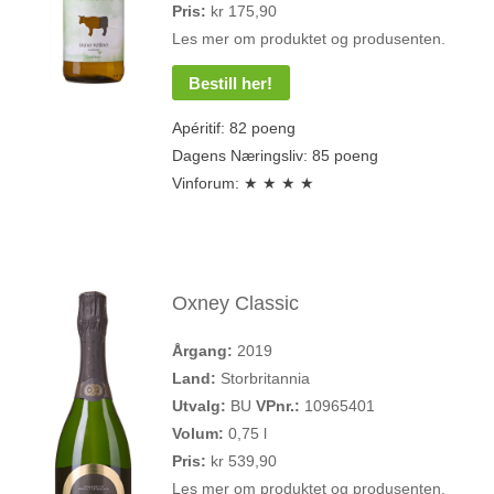
Pris:
kr 175,90
Les mer om produktet og produsenten.
Bestill her!
Apéritif: 82 poeng
Dagens Næringsliv: 85 poeng
Vinforum: ★ ★ ★ ★
Oxney Classic
Årgang:
2019
Land:
Storbritannia
Utvalg:
BU
VPnr.:
10965401
Volum:
0,75 l
Pris:
kr 539,90
Les mer om produktet og produsenten.