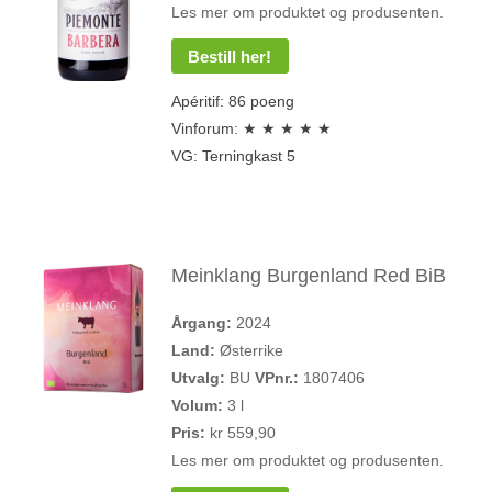
Les mer om produktet og produsenten.
Bestill her!
Apéritif: 86 poeng
Vinforum: ★ ★ ★ ★ ★
VG: Terningkast 5
Meinklang Burgenland Red BiB
Årgang:
2024
Land:
Østerrike
Utvalg:
BU
VPnr.:
1807406
Volum:
3 l
Pris:
kr 559,90
Les mer om produktet og produsenten.