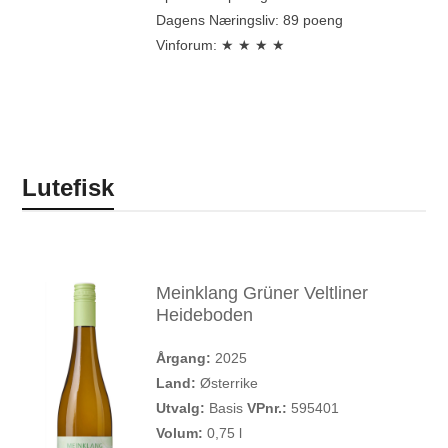
Dagens Næringsliv: 89 poeng
Vinforum: ★ ★ ★ ★
Lutefisk
Meinklang Grüner Veltliner
Heideboden
Årgang:
2025
Land:
Østerrike
Utvalg:
Basis
VPnr.:
595401
Volum:
0,75 l