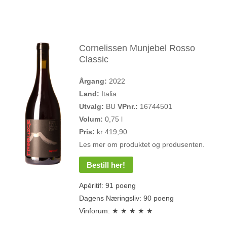
Cornelissen Munjebel Rosso
Classic
Årgang:
2022
Land:
Italia
Utvalg:
BU
VPnr.:
16744501
Volum:
0,75 l
Pris:
kr 419,90
Les mer om produktet og produsenten.
Bestill her!
Apéritif: 91 poeng
Dagens Næringsliv: 90 poeng
Vinforum: ★ ★ ★ ★ ★