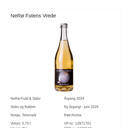
NeRø Futens Vrede
NeRø Frukt & Sider
Årgang
2024
Sider og fruktvin
Ny årgang! - juni 2026
Norge
,
Telemark
Rød Aroma
Volum:
0,75
l
VP-nr.:
12971701