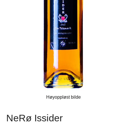
Høyoppløst bilde
NeRø Issider