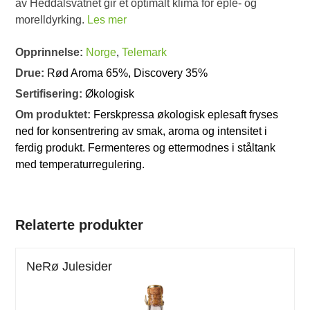
av Heddalsvatnet gir et optimalt klima for eple- og
morelldyrking.
Les mer
Opprinnelse:
Norge
,
Telemark
Drue:
Rød Aroma 65%, Discovery 35%
Sertifisering:
Økologisk
Om produktet:
Ferskpressa økologisk eplesaft fryses
ned for konsentrering av smak, aroma og intensitet i
ferdig produkt. Fermenteres og ettermodnes i ståltank
med temperaturregulering.
Relaterte produkter
NeRø Julesider