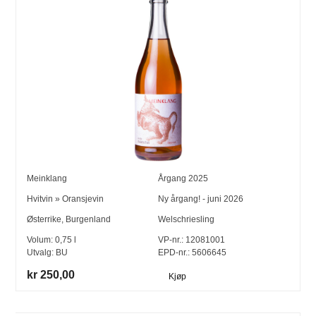
Meinklang
Årgang
2025
Hvitvin
»
Oransjevin
Ny årgang! - juni 2026
Østerrike
,
Burgenland
Welschriesling
Volum:
0,75
l
VP-nr.:
12081001
Utvalg:
BU
EPD-nr.: 5606645
kr 250,00
Kjøp