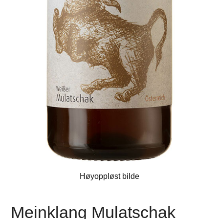
Høyoppløst bilde
Meinklang Mulatschak