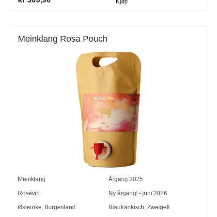
Kjøp
Meinklang Rosa Pouch
Meinklang
Årgang
2025
Rosévin
Ny årgang! - juni 2026
Østerrike
,
Burgenland
Blaufränkisch
,
Zweigelt