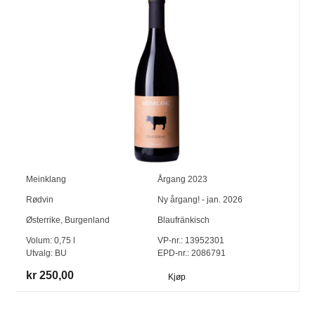
Meinklang
Årgang
2023
Rødvin
Ny årgang! - jan. 2026
Østerrike
,
Burgenland
Blaufränkisch
Volum:
0,75
l
VP-nr.:
13952301
Utvalg:
BU
EPD-nr.: 2086791
kr 250,00
Kjøp