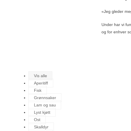
«Jeg gleder meg 
Under har vi fu
og for enhver 
Vis alle
Aperitiff
Fisk
Grønnsaker
Lam og sau
Lyst kjøtt
Ost
Skalldyr