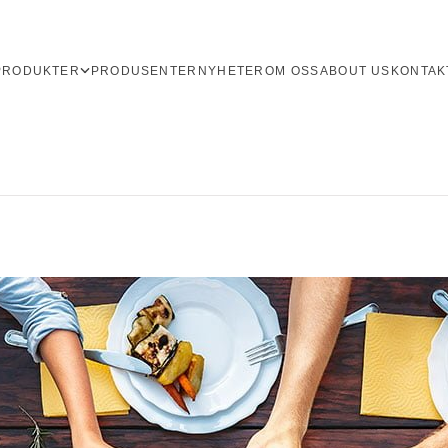
PRODUKTER
PRODUSENTER
NYHETER
OM OSS
ABOUT US
KONTAK