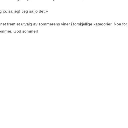
jo, sa jeg! Jeg sa jo det.»
nnet frem et utvalg av sommerens viner i forskjellige kategorier. Noe f
sommer. God sommer!