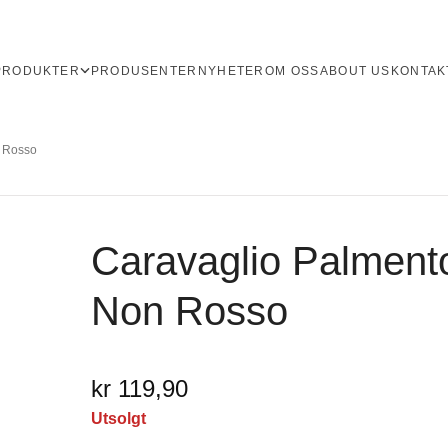
PRODUKTER
PRODUSENTER
NYHETER
OM OSS
ABOUT US
KONTAK
n Rosso
Caravaglio Palmento
Non Rosso
kr 119,90
Utsolgt