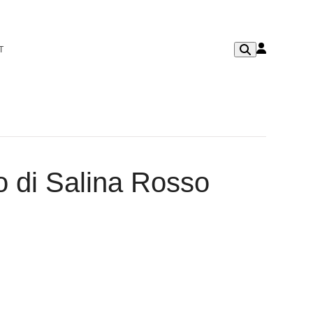
T
 di Salina Rosso