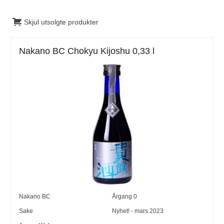
Skjul utsolgte produkter
Nakano BC Chokyu Kijoshu 0,33 l
Nakano BC
Årgang
0
Sake
Nyhet! - mars 2023