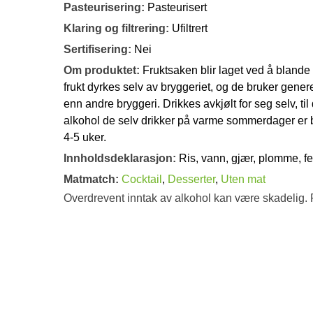
Pasteurisering:
Pasteurisert
Klaring og filtrering:
Ufiltrert
Sertifisering:
Nei
Om produktet:
Fruktsaken blir laget ved å blande
frukt dyrkes selv av bryggeriet, og de bruker genere
enn andre bryggeri. Drikkes avkjølt for seg selv, til 
alkohol de selv drikker på varme sommerdager er ba
4-5 uker.
Innholdsdeklarasjon:
Ris, vann, gjær, plomme, f
Matmatch:
Cocktail
,
Desserter
,
Uten mat
Overdrevent inntak av alkohol kan være skadelig. 