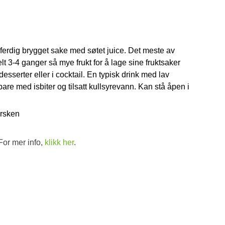
 ferdig brygget sake med søtet juice. Det meste av
lt 3-4 ganger så mye frukt for å lage sine fruktsaker
desserter eller i cocktail. En typisk drink med lav
re med isbiter og tilsatt kullsyrevann. Kan stå åpen i
ersken
For mer info,
klikk her
.