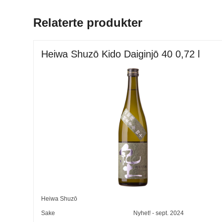
Relaterte produkter
Heiwa Shuzō Kido Daiginjō 40 0,72 l
Heiwa Shuzō
Sake
Nyhet! - sept. 2024