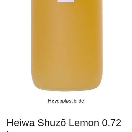
Høyoppløst bilde
Heiwa Shuzō Lemon 0,72