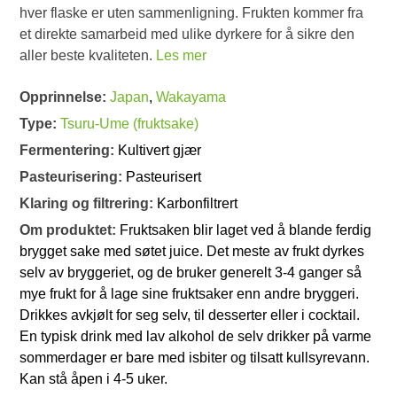
hver flaske er uten sammenligning. Frukten kommer fra
et direkte samarbeid med ulike dyrkere for å sikre den
aller beste kvaliteten.
Les mer
Opprinnelse:
Japan
,
Wakayama
Type:
Tsuru-Ume (fruktsake)
Fermentering:
Kultivert gjær
Pasteurisering:
Pasteurisert
Klaring og filtrering:
Karbonfiltrert
Om produktet:
Fruktsaken blir laget ved å blande ferdig
brygget sake med søtet juice. Det meste av frukt dyrkes
selv av bryggeriet, og de bruker generelt 3-4 ganger så
mye frukt for å lage sine fruktsaker enn andre bryggeri.
Drikkes avkjølt for seg selv, til desserter eller i cocktail.
En typisk drink med lav alkohol de selv drikker på varme
sommerdager er bare med isbiter og tilsatt kullsyrevann.
Kan stå åpen i 4-5 uker.