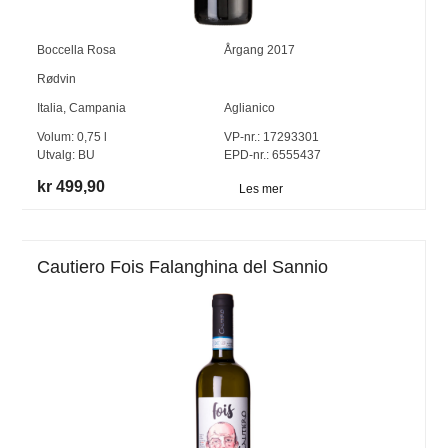
Boccella Rosa
Årgang
2017
Rødvin
Italia
,
Campania
Aglianico
Volum:
0,75
l
VP-nr.:
17293301
Utvalg:
BU
EPD-nr.: 6555437
kr 499,90
Les mer
Cautiero Fois Falanghina del Sannio