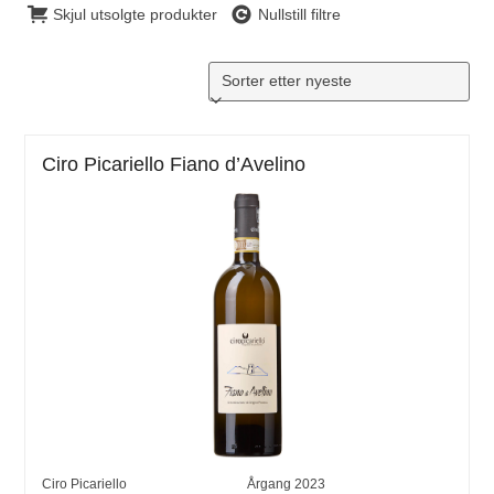
Skjul utsolgte produkter
Nullstill filtre
Ciro Picariello Fiano d’Avelino
Ciro Picariello
Årgang
2023