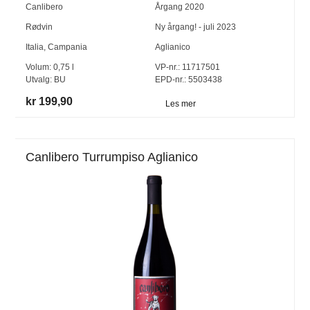
Canlibero
Årgang
2020
Rødvin
Ny årgang! - juli 2023
Italia
,
Campania
Aglianico
Volum:
0,75
l
VP-nr.:
11717501
Utvalg:
BU
EPD-nr.: 5503438
kr 199,90
Les mer
Canlibero Turrumpiso Aglianico