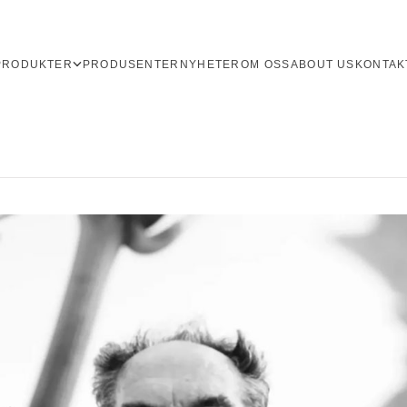
PRODUKTER
PRODUSENTER
NYHETER
OM OSS
ABOUT US
KONTAK