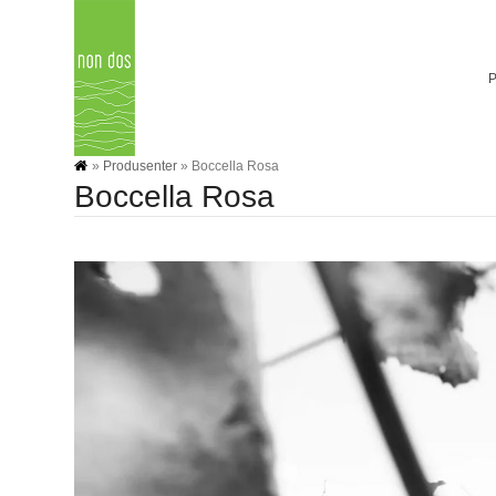
Skip
to
content
»
Produsenter
»
Boccella Rosa
Boccella Rosa