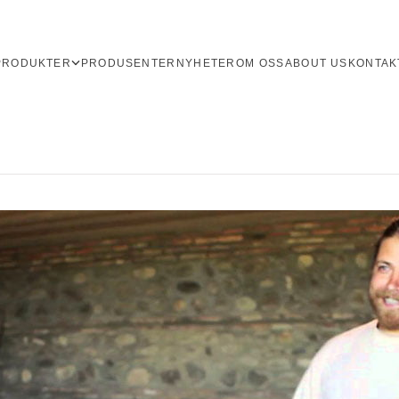
PRODUKTER
PRODUSENTER
NYHETER
OM OSS
ABOUT US
KONTAK