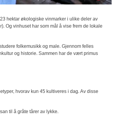
 23 hektar økologiske vinmarker i ulike deler av
r). Og vinhuset har som mål å vise frem de lokale
å studere folkemusikk og male. Gjennom felles
vinkultur og historie. Sammen har de vært primus
etyper, hvorav kun 45 kultiveres i dag. Av disse
n til å gråte tårer av lykke.