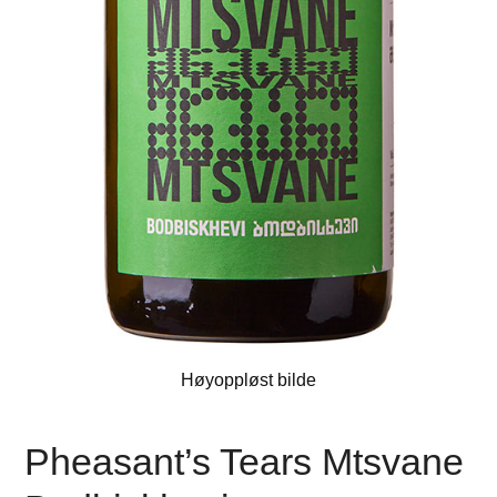
Høyoppløst bilde
Pheasant’s Tears Mtsvane