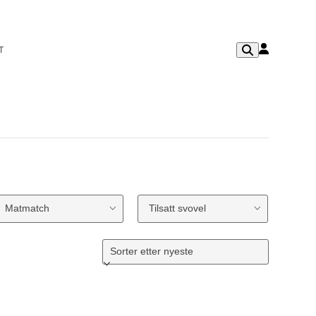
T
Matmatch
Tilsatt svovel