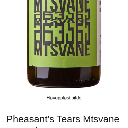
Høyoppløst bilde
Pheasant’s Tears Mtsvane