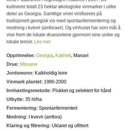
kultiverer totalt 23 hektar økologiske vinmarker i ulike
deler av Georgia. Samtlige viner vinifiseres på
tradisjonelt georgisk vis med spontanfermentering og
modning i kvevri (amforaer). Og vinhuset har som mål å
vise frem de lokale druesortene gjennom sine unike og
lokale terroir.
Les mer
Opprinnelse:
Georgia
,
Kakheti
, Manavi
Drue:
Mtsvane
Jordsmonn:
Kalkholdig leire
Vinmark plantet:
1990-2000
Innhøstingsmetode:
Plukket og selektert for hånd
Utbytte:
35 hl/ha
Fermentering:
Spontanfermentert
Modning:
I kvevri (amfora)
Klaring og filtrering:
Uklaret og ufiltrert