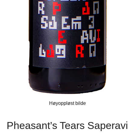
Høyoppløst bilde
Pheasant’s Tears Saperavi