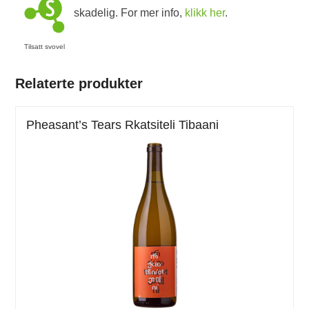
skadelig. For mer info,
klikk her
.
Tilsatt svovel
Relaterte produkter
Pheasant’s Tears Rkatsiteli Tibaani