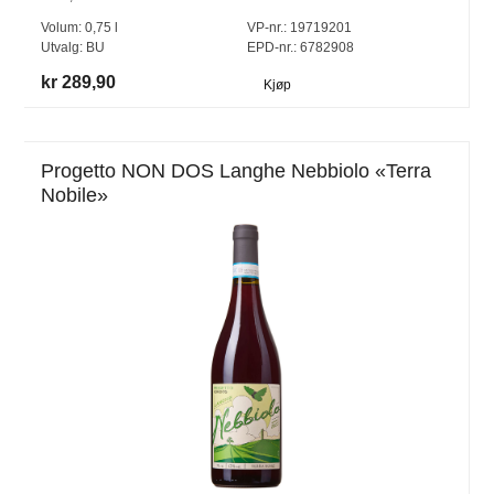
Volum:
0,75
l
VP-nr.:
19719201
Utvalg:
BU
EPD-nr.: 6782908
kr 289,90
Kjøp
Progetto NON DOS Langhe Nebbiolo «Terra
Nobile»