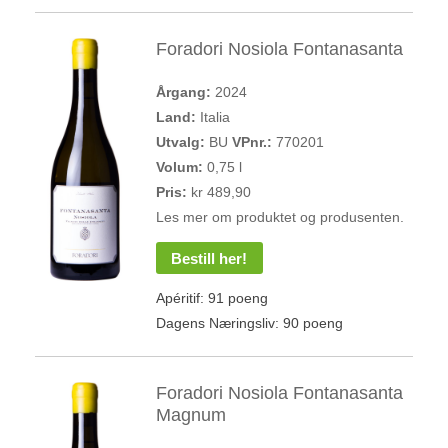
Foradori Nosiola Fontanasanta
Årgang:
2024
Land:
Italia
Utvalg:
BU
VPnr.:
770201
Volum:
0,75 l
Pris:
kr 489,90
Les mer om produktet og produsenten.
Bestill her!
Apéritif: 91 poeng
Dagens Næringsliv: 90 poeng
Foradori Nosiola Fontanasanta
Magnum