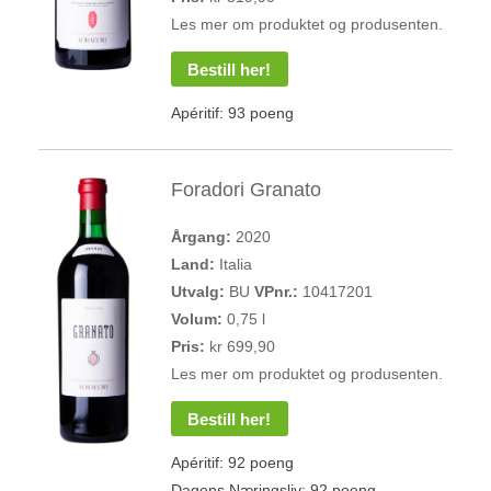
Les mer om produktet og produsenten.
Bestill her!
Apéritif: 93 poeng
Foradori Granato
Årgang:
2020
Land:
Italia
Utvalg:
BU
VPnr.:
10417201
Volum:
0,75 l
Pris:
kr 699,90
Les mer om produktet og produsenten.
Bestill her!
Apéritif: 92 poeng
Dagens Næringsliv: 92 poeng