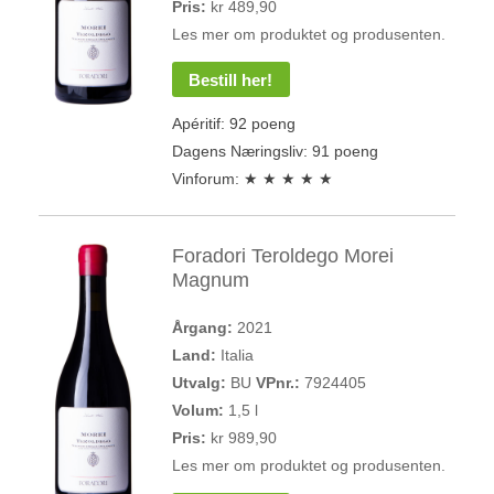
Pris:
kr 489,90
Les mer om produktet og produsenten.
Bestill her!
Apéritif: 92 poeng
Dagens Næringsliv: 91 poeng
Vinforum: ★ ★ ★ ★ ★
Foradori Teroldego Morei
Magnum
Årgang:
2021
Land:
Italia
Utvalg:
BU
VPnr.:
7924405
Volum:
1,5 l
Pris:
kr 989,90
Les mer om produktet og produsenten.