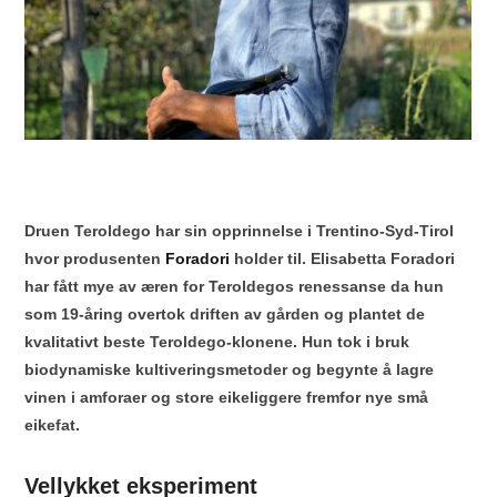
Druen Teroldego har sin opprinnelse i Trentino-Syd-Tirol
hvor produsenten
Foradori
holder til. Elisabetta Foradori
har fått mye av æren for Teroldegos renessanse da hun
som 19-åring overtok driften av gården og plantet de
kvalitativt beste Teroldego-klonene. Hun tok i bruk
biodynamiske kultiveringsmetoder og begynte å lagre
vinen i amforaer og store eikeliggere fremfor nye små
eikefat.
Vellykket eksperiment