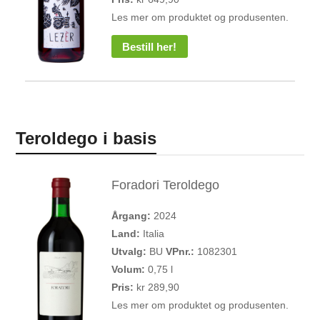
Les mer om produktet og produsenten.
Bestill her!
Teroldego i basis
Foradori Teroldego
Årgang:
2024
Land:
Italia
Utvalg:
BU
VPnr.:
1082301
Volum:
0,75 l
Pris:
kr 289,90
Les mer om produktet og produsenten.