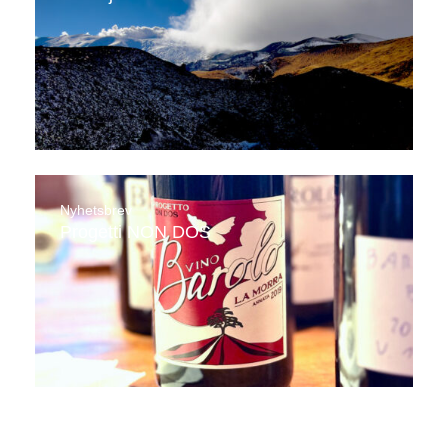
Nyhetsbrev
Progetti NON DOS