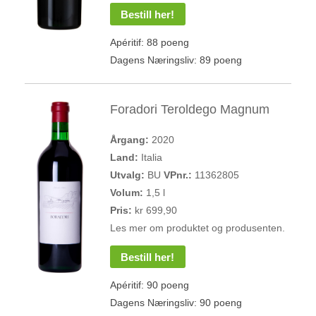
Bestill her!
Apéritif: 88 poeng
Dagens Næringsliv: 89 poeng
Foradori Teroldego Magnum
Årgang:
2020
Land:
Italia
Utvalg:
BU
VPnr.:
11362805
Volum:
1,5 l
Pris:
kr 699,90
Les mer om produktet og produsenten.
Bestill her!
Apéritif: 90 poeng
Dagens Næringsliv: 90 poeng