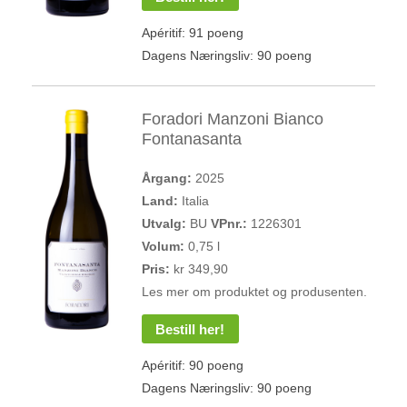
Apéritif: 91 poeng
Dagens Næringsliv: 90 poeng
Foradori Manzoni Bianco
Fontanasanta
Årgang:
2025
Land:
Italia
Utvalg:
BU
VPnr.:
1226301
Volum:
0,75 l
Pris:
kr 349,90
Les mer om produktet og produsenten.
Bestill her!
Apéritif: 90 poeng
Dagens Næringsliv: 90 poeng