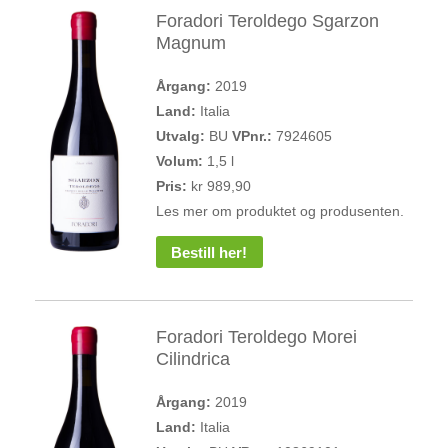
Foradori Teroldego Sgarzon
Magnum
Årgang:
2019
Land:
Italia
Utvalg:
BU
VPnr.:
7924605
Volum:
1,5 l
Pris:
kr 989,90
Les mer om produktet og produsenten.
Bestill her!
Foradori Teroldego Morei
Cilindrica
Årgang:
2019
Land:
Italia