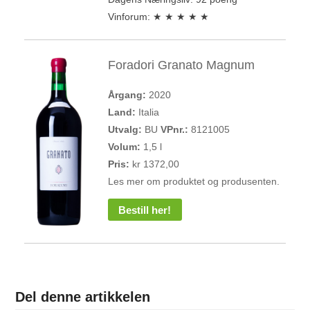
Vinforum: ★ ★ ★ ★ ★
Foradori Granato Magnum
Årgang:
2020
Land:
Italia
Utvalg:
BU
VPnr.:
8121005
Volum:
1,5 l
Pris:
kr 1372,00
Les mer om produktet og produsenten.
Bestill her!
Del denne artikkelen