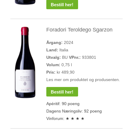
Bestill her!
Foradori Teroldego Sgarzon
Årgang:
2024
Land:
Italia
Utvalg:
BU
VPnr.:
933801
Volum:
0,75 l
Pris:
kr 489,90
Les mer om produktet og produsenten.
Bestill her!
Apéritif: 90 poeng
Dagens Næringsliv: 92 poeng
Vinforum: ★ ★ ★ ★