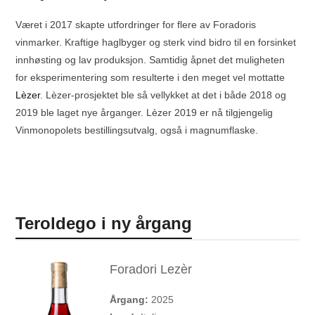
Været i 2017 skapte utfordringer for flere av Foradoris
vinmarker. Kraftige haglbyger og sterk vind bidro til en forsinket
innhøsting og lav produksjon. Samtidig åpnet det muligheten
for eksperimentering som resulterte i den meget vel mottatte
Lèzer
. Lèzer-prosjektet ble så vellykket at det i både 2018 og
2019 ble laget nye årganger. Lèzer 2019 er nå tilgjengelig
Vinmonopolets bestillingsutvalg, også i magnumflaske.
Teroldego i ny årgang
Foradori Lezèr
Årgang:
2025