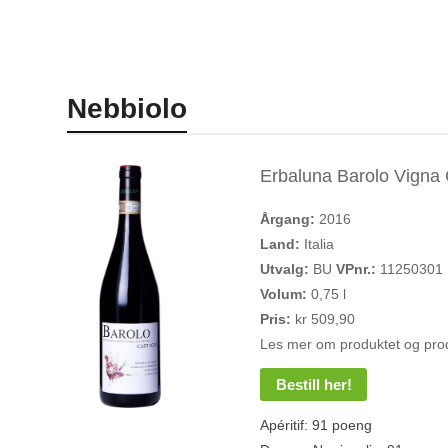
Nebbiolo
Erbaluna Barolo Vigna
Årgang:
2016
Land:
Italia
Utvalg:
BU
VPnr.:
11250301
Volum:
0,75 l
Pris:
kr 509,90
Les mer om produktet og pro
Bestill her!
Apéritif: 91 poeng