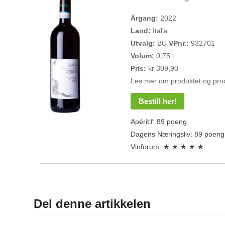
Årgang:
2022
Land:
Italia
Utvalg:
BU
VPnr.:
932701
Volum:
0,75 l
Pris:
kr 309,90
Les mer om produktet og pro
Bestill her!
Apéritif: 89 poeng
Dagens Næringsliv: 89 poeng
Vinforum: ★ ★ ★ ★ ★
Del denne artikkelen