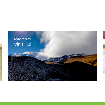
Nyhetsbrev
Vin til jul