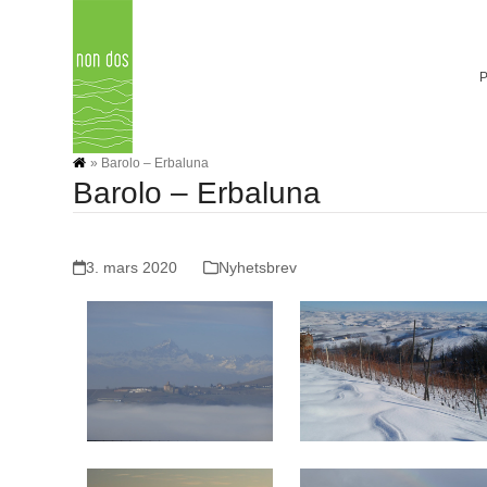
Skip
to
content
»
Barolo – Erbaluna
Barolo – Erbaluna
3. mars 2020
Nyhetsbrev