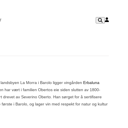
T
 landsbyen La Morra i Barolo ligger vingården
Erbaluna
n har vært i familien Obertos eie siden slutten av 1800-
rt drevet av Severino Oberto. Han sørget for å sertifisere
første i Barolo, og lager vin med respekt for natur og kultur