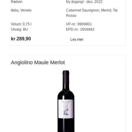
Rødvin
Ny årgang! - des. 2022
Italia
,
Veneto
Cabernet Sauvignon
,
Merlot
,
Tai
Rosso
Volum:
0,75
l
VP-nr.:
9909801
Utvalg:
BU
EPD-nr.: 2656882
kr 289,90
Les mer
Angiolino Maule Merlot