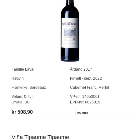
Famille Laval
Årgang
2017
Rødvin
Nyhet! - sept. 2022
Frankrike
,
Bordeaux
Cabernet Franc
,
Merlot
Volum:
0,75
l
VP-nr.:
14653001
Utvalg:
BU
EPD-nr.: 6025019
kr 508,90
Les mer
Viña Tipaume Tipaume