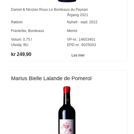
Daniel & Nicolas Roux Le Bordeaux du Paysan
Årgang
2021
Rødvin
Nyhet! - sept. 2022
Frankrike
,
Bordeaux
Merlot
Volum:
0,75
l
VP-nr.:
14653401
Utvalg:
BU
EPD-nr.: 6025043
kr 249,90
Les mer
Marius Bielle Lalande de Pomerol