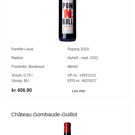
Famille Laval
Årgang
2019
Rødvin
Nyhet! - sept. 2022
Frankrike
,
Bordeaux
Merlot
Volum:
0,75
l
VP-nr.:
14653101
Utvalg:
BU
EPD-nr.: 6025027
kr 406,90
Les mer
Château Gombaude-Guillot