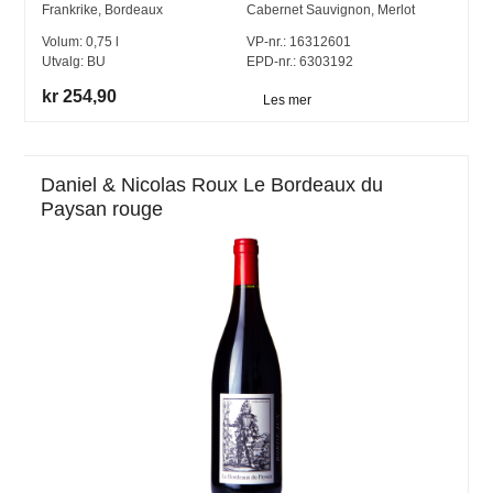
Frankrike
,
Bordeaux
Cabernet Sauvignon
,
Merlot
Volum:
0,75
l
VP-nr.:
16312601
Utvalg:
BU
EPD-nr.: 6303192
kr 254,90
Les mer
Daniel & Nicolas Roux Le Bordeaux du
Paysan rouge