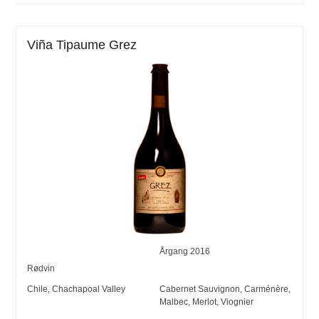
Viña Tipaume Grez
Årgang
2016
Rødvin
Chile
,
Chachapoal Valley
Cabernet Sauvignon
,
Carménère
,
Malbec
,
Merlot
,
Viognier