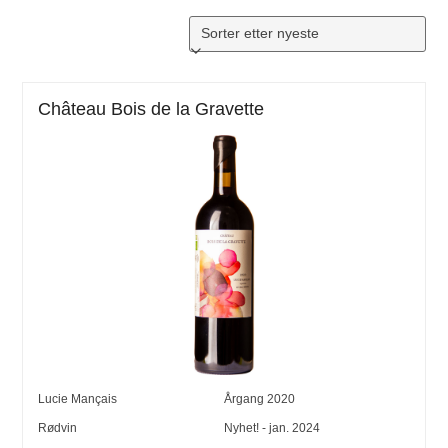
Château Bois de la Gravette
Lucie Mançais
Årgang
2020
Rødvin
Nyhet! - jan. 2024