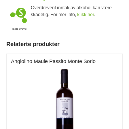
Overdrevent inntak av alkohol kan være
skadelig. For mer info,
klikk her
.
Tilsatt svovel
Relaterte produkter
Angiolino Maule Passito Monte Sorio