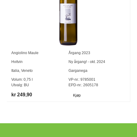
Angiolino Maule
Årgang
2023
Hvitvin
Ny årgang! - okt. 2024
Italia
,
Veneto
Garganega
Volum:
0,75
l
VP-nr.:
9785001
Utvalg:
BU
EPD-nr.: 2605178
kr 249,90
Kjøp