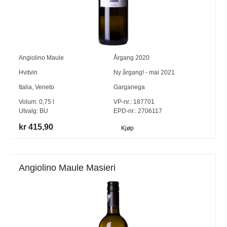
Angiolino Maule
Årgang
2020
Hvitvin
Ny årgang! - mai 2021
Italia
,
Veneto
Garganega
Volum:
0,75
l
VP-nr.:
187701
Utvalg:
BU
EPD-nr.: 2706117
kr 415,90
Kjøp
Angiolino Maule Masieri