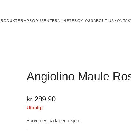
PRODUKTER
PRODUSENTER
NYHETER
OM OSS
ABOUT US
KONTAK
Angiolino Maule Ro
kr 289,90
Utsolgt
Forventes på lager: ukjent