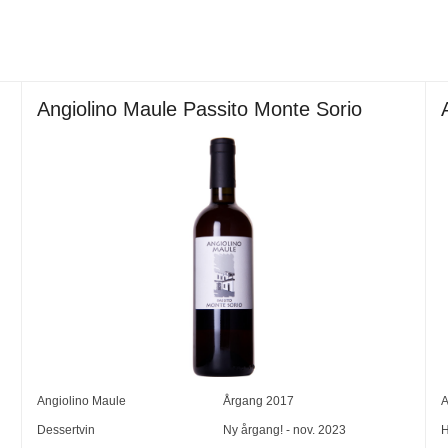
Angiolino Maule Passito Monte Sorio
Angiolino Maule
Årgang
2017
A
Dessertvin
Ny årgang! - nov. 2023
H