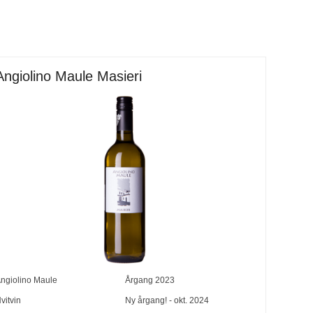
Angiolino Maule Masieri
ngiolino Maule
Årgang
2023
vitvin
Ny årgang! - okt. 2024