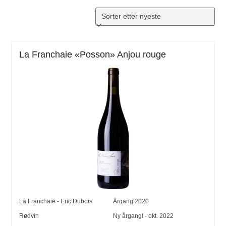
La Franchaie «Posson» Anjou rouge
La Franchaie - Eric Dubois
Årgang
2020
Rødvin
Ny årgang! - okt. 2022