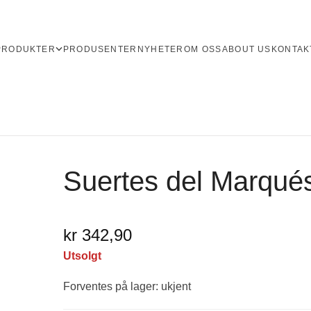
PRODUKTER
PRODUSENTER
NYHETER
OM OSS
ABOUT US
KONTAK
Suertes del Marqués
kr 342,90
Utsolgt
Forventes på lager: ukjent