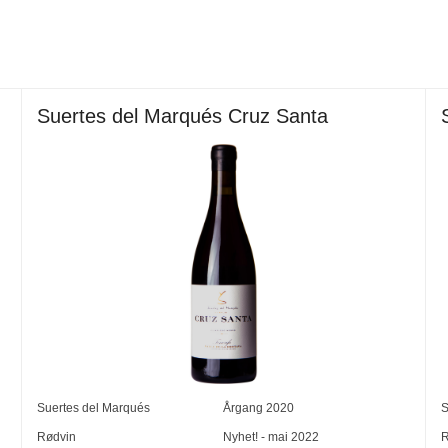
Suertes del Marqués Cruz Santa
Suertes del Marqués
Årgang
2020
S
Rødvin
Nyhet! - mai 2022
R