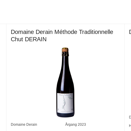
Domaine Derain Méthode Traditionnelle
Chut DERAIN
D
Domaine Derain
Årgang
2023
H