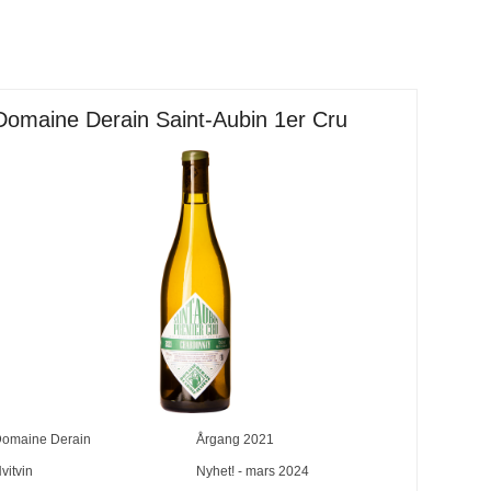
Domaine Derain Saint-Aubin 1er Cru
omaine Derain
Årgang
2021
vitvin
Nyhet! - mars 2024