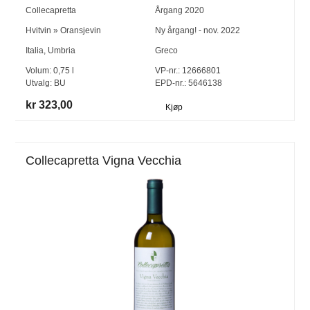
Collecapretta
Årgang
2020
Hvitvin
»
Oransjevin
Ny årgang! - nov. 2022
Italia
,
Umbria
Greco
Volum:
0,75
l
VP-nr.:
12666801
Utvalg:
BU
EPD-nr.: 5646138
kr 323,00
Kjøp
Collecapretta Vigna Vecchia