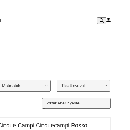
T
Matmatch
Tilsatt svovel
Cinque Campi Cinquecampi Rosso