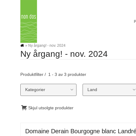
Skip
to
content
»
Ny årgang! - nov. 2024
Ny årgang! - nov. 2024
Produktfilter
1 - 3 av 3 produkter
Kategorier
Land
Skjul utsolgte produkter
Domaine Derain Bourgogne blanc Landr