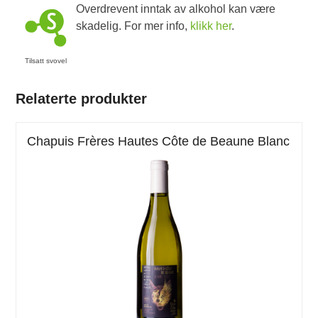
Overdrevent inntak av alkohol kan være
skadelig. For mer info,
klikk her
.
Tilsatt svovel
Relaterte produkter
Chapuis Frères Hautes Côte de Beaune Blanc