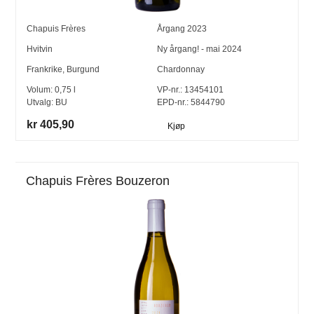
Chapuis Frères
Årgang
2023
Hvitvin
Ny årgang! - mai 2024
Frankrike
,
Burgund
Chardonnay
Volum:
0,75
l
VP-nr.:
13454101
Utvalg:
BU
EPD-nr.: 5844790
kr 405,90
Kjøp
Chapuis Frères Bouzeron