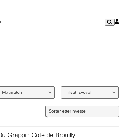
T
Matmatch
Tilsatt svovel
Du Grappin Côte de Brouilly