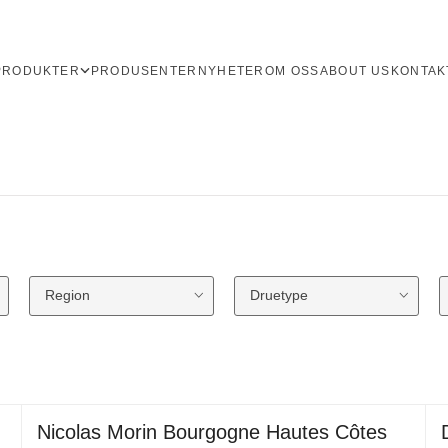
PRODUKTER
PRODUSENTER
NYHETER
OM OSS
ABOUT US
KONTAK
Region
Druetype
Nicolas Morin Bourgogne Hautes Côtes