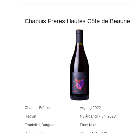
Chapuis Freres Hautes Côte de Beaune
Chapuis Frères
Årgang
2022
Rødvin
Ny årgang! - juni 2023
Frankrike
,
Burgund
Pinot Noir