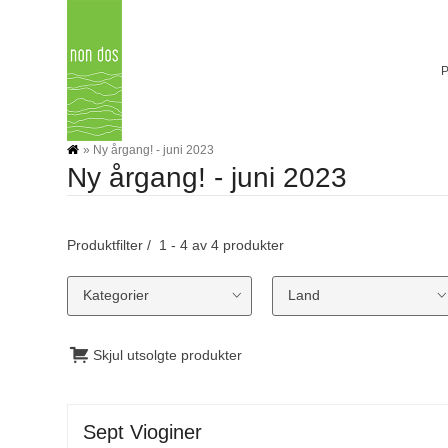
Skip
to
content
»
Ny årgang! - juni 2023
Ny årgang! - juni 2023
Produktfilter
1 - 4 av 4 produkter
Kategorier
Land
Skjul utsolgte produkter
Sept Vioginer