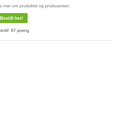
s mer om produktet og produsenten.
Bestill her!
éritif: 87 poeng