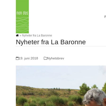
Skip
to
content
»
Nyheter fra La Baronne
Nyheter fra La Baronne
19. juni 2018
Nyhetsbrev