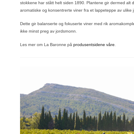
stokkene har stått helt siden 1890. Plantene gir dermed alt 
aromatiske og konsentrerte viner fra et lappeteppe av ulike
Dette gir balanserte og fokuserte viner med rik aromakomplek
ikke minst preg av jordsmonn.
Les mer om La Baronne på
produsentsidene våre
.