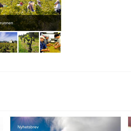
kgrunnen
Nyhetsbrev