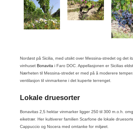
Nordøst på Sicilia, med utsikt over Messina-stredet og det ita
vinhuset
Bonavita
i Faro DOC. Appellasjonen er Sicilias eldst
Nærheten til Messina-stredet er med på å moderere tempera
ventilasjon til vinmarkene i det kuperte terrenget.
Lokale druesorter
Bonavitas 2,5 hektar vinmarker ligger 250 til 300 m.o.h. omgi
eiketrær. Her kultiverer familien Scarfone de lokale druesor
Cappuccio og Nocera med omtanke for miljøet.