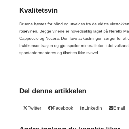
Kvalitetsvin
Druene høstes for hånd og utvelges fra de eldste vinstokken
rosévinen
. Begge vinene er hovedsaklig laget på Nerello M
Cappuccio og Nocera. Den lave avkastningen sørger for at 
fruktkonsentrasjon og gjenspeiler mineraliteten i det vulka
spontanfermenteres og tilsettes ikke svovel.
Del denne artikkelen
Twitter
Facebook
LinkedIn
Email