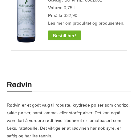
Volum:
0,75 l
Pris:
kr 332,90
Les mer om produktet og produsenten.
Bestill her!
Rødvin
Rødvin er et godt valg til robuste, krydrede pølser som chorizo,
røkte pølser, samt lamme- eller storfepølser. Det kan også
være lurt å vurdere rødt hvis tilbehøret er tomatbasert som
f.eks. ratatouille. Det viktige er at rødvinen har nok syre, er
saftig og har lite tannin.