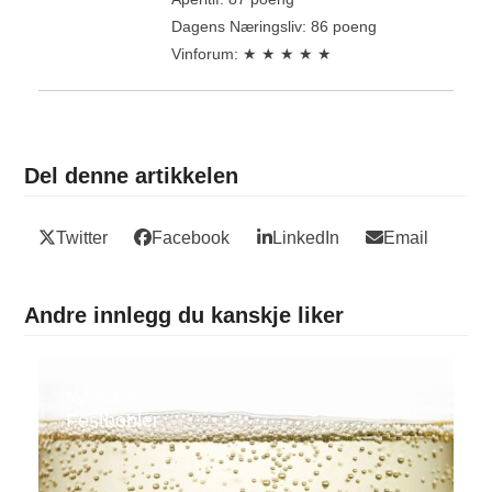
Dagens Næringsliv: 86 poeng
Vinforum: ★ ★ ★ ★ ★
Del denne artikkelen
Twitter
Facebook
LinkedIn
Email
Andre innlegg du kanskje liker
Nyhetsbrev
Festbobler