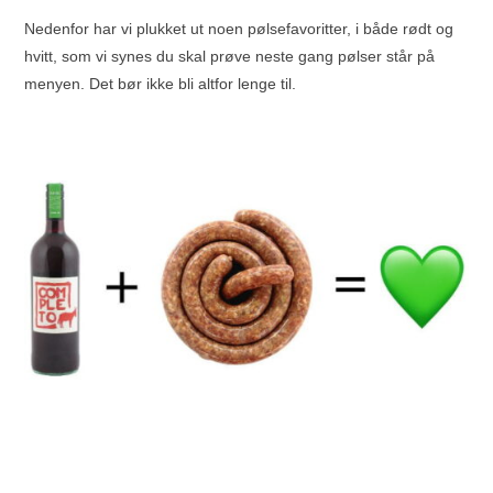
Nedenfor har vi plukket ut noen pølsefavoritter, i både rødt og
hvitt, som vi synes du skal prøve neste gang pølser står på
menyen. Det bør ikke bli altfor lenge til.