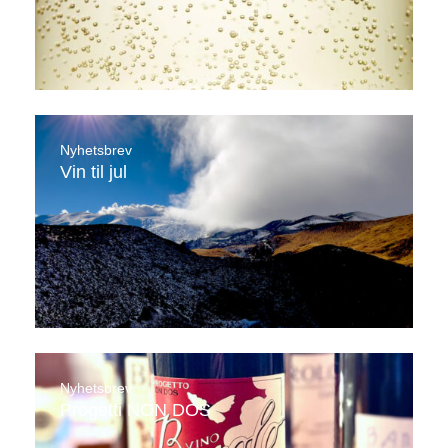
Nyhetsbrev
Vin til jul
Nyhetsbrev
Progetti NON DOS