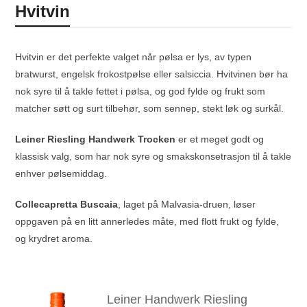
Hvitvin
Hvitvin er det perfekte valget når pølsa er lys, av typen
bratwurst, engelsk frokostpølse eller salsiccia. Hvitvinen bør ha
nok syre til å takle fettet i pølsa, og god fylde og frukt som
matcher søtt og surt tilbehør, som sennep, stekt løk og surkål.
Leiner Riesling Handwerk Trocken
er et meget godt og
klassisk valg, som har nok syre og smakskonsetrasjon til å takle
enhver pølsemiddag.
Collecapretta Buscaia
, laget på Malvasia-druen, løser
oppgaven på en litt annerledes måte, med flott frukt og fylde,
og krydret aroma.
Leiner Handwerk Riesling