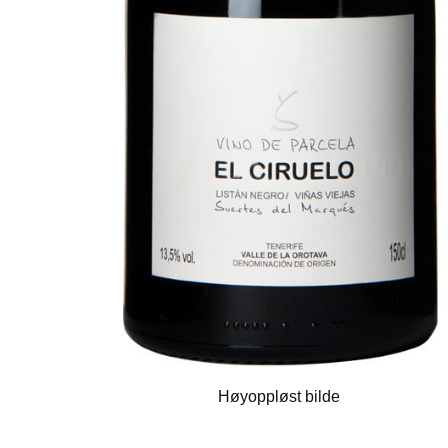
Høyoppløst bilde