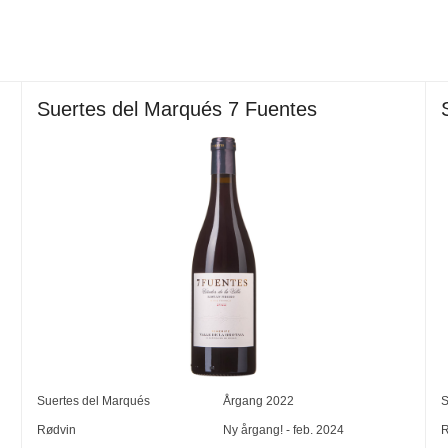
Suertes del Marqués 7 Fuentes
Suertes del Marqués
Årgang
2022
S
Rødvin
Ny årgang! - feb. 2024
R