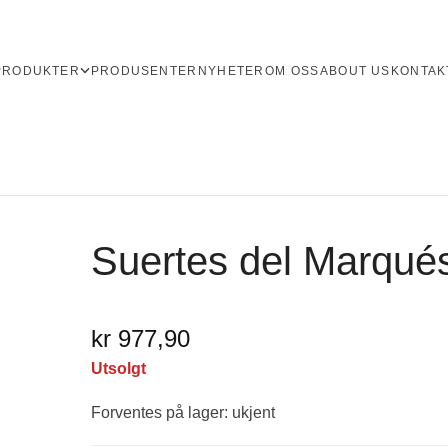
PRODUKTER
PRODUSENTER
NYHETER
OM OSS
ABOUT US
KONTAK
Suertes del Marqué
kr 977,90
Utsolgt
Forventes på lager: ukjent