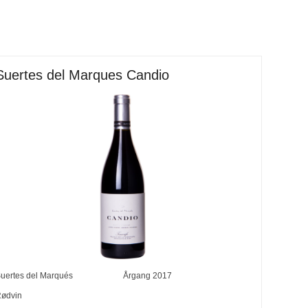
Suertes del Marques Candio
uertes del Marqués
Årgang
2017
ødvin