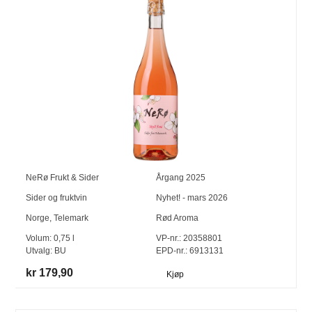
NeRø Frukt & Sider
Årgang
2025
Sider og fruktvin
Nyhet! - mars 2026
Norge
,
Telemark
Rød Aroma
Volum:
0,75
l
VP-nr.:
20358801
Utvalg:
BU
EPD-nr.: 6913131
kr 179,90
Kjøp