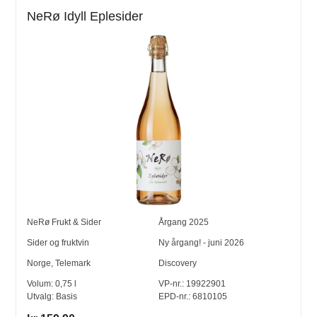
NeRø Idyll Eplesider
NeRø Frukt & Sider
Årgang
2025
Sider og fruktvin
Ny årgang! - juni 2026
Norge
,
Telemark
Discovery
Volum:
0,75
l
VP-nr.:
19922901
Utvalg:
Basis
EPD-nr.: 6810105