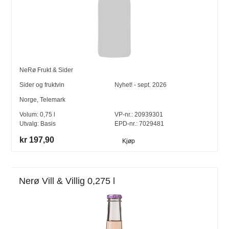
NeRø Frukt & Sider
Sider og fruktvin
Nyhet! - sept. 2026
Norge
,
Telemark
Volum:
0,75
l
VP-nr.:
20939301
Utvalg:
Basis
EPD-nr.: 7029481
kr 197,90
Kjøp
Nerø Vill & Villig 0,275 l