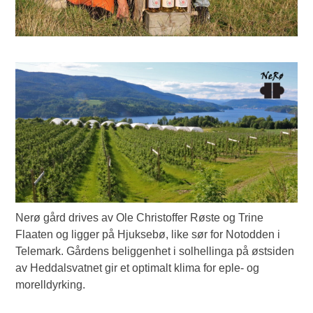
Nerø gård drives av Ole Christoffer Røste og Trine
Flaaten og ligger på Hjuksebø, like sør for Notodden i
Telemark. Gårdens beliggenhet i solhellinga på østsiden
av Heddalsvatnet gir et optimalt klima for eple- og
morelldyrking.