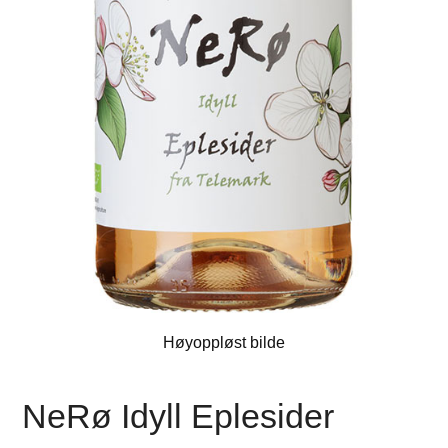
Høyoppløst bilde
NeRø Idyll Eplesider