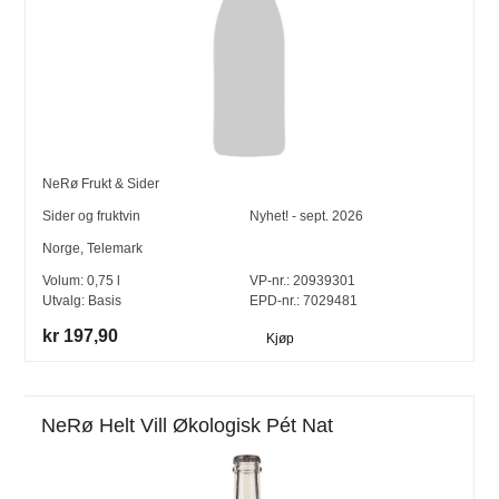
NeRø Frukt & Sider
Sider og fruktvin
Nyhet! - sept. 2026
Norge
,
Telemark
Volum:
0,75
l
VP-nr.:
20939301
Utvalg:
Basis
EPD-nr.: 7029481
kr 197,90
Kjøp
NeRø Helt Vill Økologisk Pét Nat