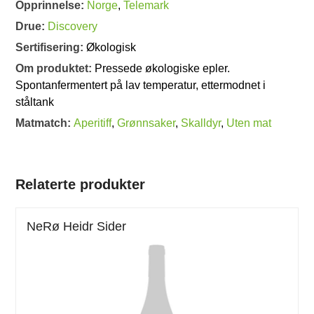
Opprinnelse:
Norge
,
Telemark
Drue:
Discovery
Sertifisering:
Økologisk
Om produktet:
Pressede økologiske epler.
Spontanfermentert på lav temperatur, ettermodnet i
ståltank
Matmatch:
Aperitiff
,
Grønnsaker
,
Skalldyr
,
Uten mat
Relaterte produkter
NeRø Heidr Sider