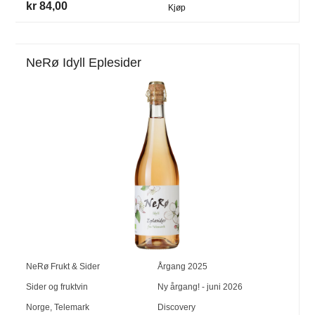
kr 84,00
Kjøp
NeRø Idyll Eplesider
NeRø Frukt & Sider
Årgang
2025
Sider og fruktvin
Ny årgang! - juni 2026
Norge
,
Telemark
Discovery