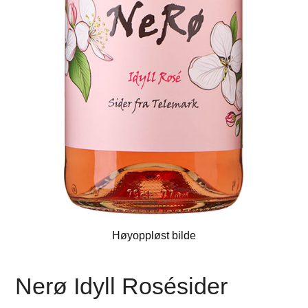
Høyoppløst bilde
Nerø Idyll Rosésider