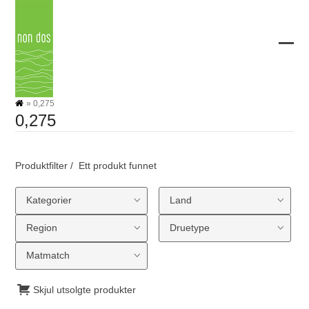
Skip
to
content
Ope
Clos
mobi
mobi
men
men
»
0,275
0,275
Produktfilter
Ett produkt funnet
Kategorier
Land
Region
Druetype
Matmatch
Skjul utsolgte produkter