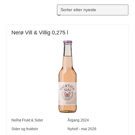
Nerø Vill & Villig 0,275 l
NeRø Frukt & Sider
Årgang
2024
Sider og fruktvin
Nyhet! - mai 2026