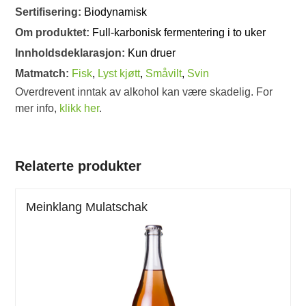
Sertifisering:
Biodynamisk
Om produktet:
Full-karbonisk fermentering i to uker
Innholdsdeklarasjon:
Kun druer
Matmatch:
Fisk
,
Lyst kjøtt
,
Småvilt
,
Svin
Overdrevent inntak av alkohol kan være skadelig. For
mer info,
klikk her
.
Relaterte produkter
Meinklang Mulatschak