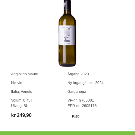
Angiolino Maule
Årgang
2023
Hvitvin
Ny årgang! - okt. 2024
Italia
,
Veneto
Garganega
Volum:
0,75
l
VP-nr.:
9785001
Utvalg:
BU
EPD-nr.: 2605178
kr 249,90
Kjøp