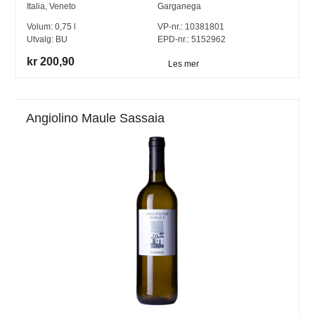
Italia
,
Veneto
Garganega
Volum:
0,75
l
VP-nr.:
10381801
Utvalg:
BU
EPD-nr.: 5152962
kr 200,90
Les mer
Angiolino Maule Sassaia