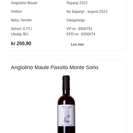
Angiolino Maule
Årgang
2022
Hvitvin
Ny årgang! - august 2023
Italia
,
Veneto
Garganega
Volum:
0,75
l
VP-nr.:
9909701
Utvalg:
BU
EPD-nr.: 2656874
kr 200,90
Les mer
Angiolino Maule Passito Monte Sorio