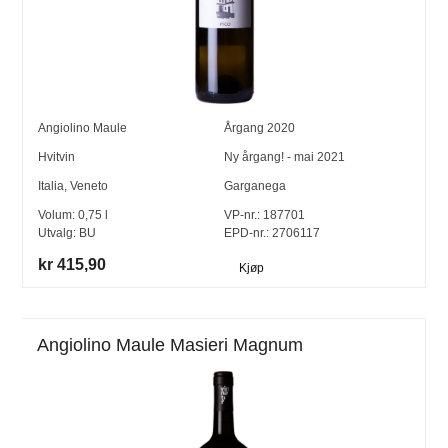
Angiolino Maule
Årgang
2020
Hvitvin
Ny årgang! - mai 2021
Italia
,
Veneto
Garganega
Volum:
0,75
l
VP-nr.:
187701
Utvalg:
BU
EPD-nr.: 2706117
kr 415,90
Kjøp
Angiolino Maule Masieri Magnum