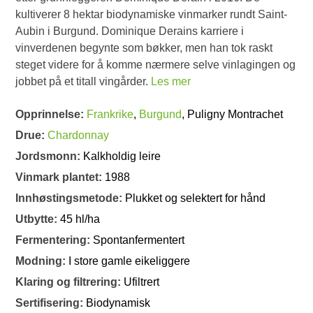
kultiverer 8 hektar biodynamiske vinmarker rundt Saint-
Aubin i Burgund. Dominique Derains karriere i
vinverdenen begynte som bøkker, men han tok raskt
steget videre for å komme nærmere selve vinlagingen og
jobbet på et titall vingårder.
Les mer
Opprinnelse:
Frankrike
,
Burgund
, Puligny Montrachet
Drue:
Chardonnay
Jordsmonn:
Kalkholdig leire
Vinmark plantet:
1988
Innhøstingsmetode:
Plukket og selektert for hånd
Utbytte:
45 hl/ha
Fermentering:
Spontanfermentert
Modning:
I store gamle eikeliggere
Klaring og filtrering:
Ufiltrert
Sertifisering:
Biodynamisk