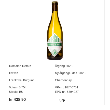
Domaine Derain
Årgang
2023
Hvitvin
Ny årgang! - des. 2025
Frankrike
,
Burgund
Chardonnay
Volum:
0,75
l
VP-nr.:
16740701
Utvalg:
BU
EPD-nr.: 6394027
kr 438,90
Kjøp