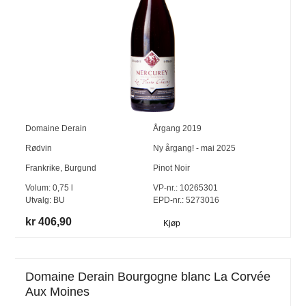
Domaine Derain
Årgang
2019
Rødvin
Ny årgang! - mai 2025
Frankrike
,
Burgund
Pinot Noir
Volum:
0,75
l
VP-nr.:
10265301
Utvalg:
BU
EPD-nr.: 5273016
kr 406,90
Kjøp
Domaine Derain Bourgogne blanc La Corvée
Aux Moines