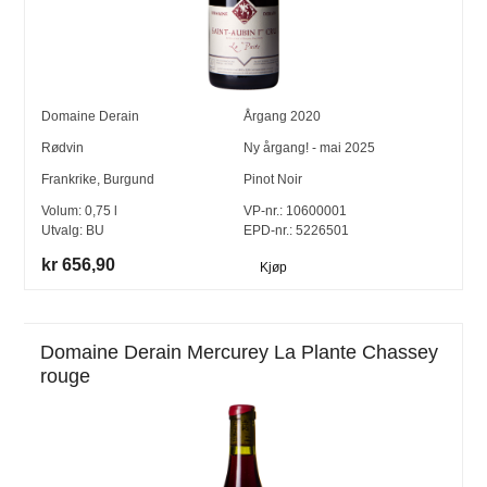
Domaine Derain
Årgang
2020
Rødvin
Ny årgang! - mai 2025
Frankrike
,
Burgund
Pinot Noir
Volum:
0,75
l
VP-nr.:
10600001
Utvalg:
BU
EPD-nr.: 5226501
kr 656,90
Kjøp
Domaine Derain Mercurey La Plante Chassey
rouge