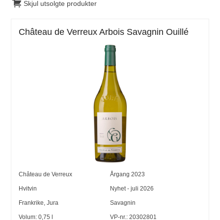
Skjul utsolgte produkter
Château de Verreux Arbois Savagnin Ouillé
Château de Verreux
Årgang
2023
Hvitvin
Nyhet - juli 2026
Frankrike
,
Jura
Savagnin
Volum:
0,75
l
VP-nr.:
20302801