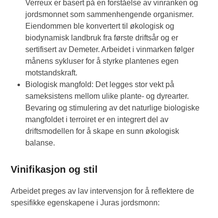
Verreux er basert på en forståelse av vinranken og
jordsmonnet som sammenhengende organismer.
Eiendommen ble konvertert til økologisk og
biodynamisk landbruk fra første driftsår og er
sertifisert av Demeter. Arbeidet i vinmarken følger
månens sykluser for å styrke plantenes egen
motstandskraft.
Biologisk mangfold: Det legges stor vekt på
sameksistens mellom ulike plante- og dyrearter.
Bevaring og stimulering av det naturlige biologiske
mangfoldet i terroiret er en integrert del av
driftsmodellen for å skape en sunn økologisk
balanse.
Vinifikasjon og stil
Arbeidet preges av lav intervensjon for å reflektere de
spesifikke egenskapene i Juras jordsmonn: