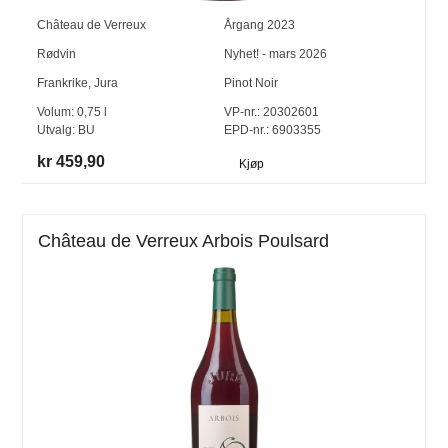
Château de Verreux
Årgang
2023
Rødvin
Nyhet! - mars 2026
Frankrike
,
Jura
Pinot Noir
Volum:
0,75
l
VP-nr.:
20302601
Utvalg:
BU
EPD-nr.: 6903355
kr 459,90
Kjøp
Château de Verreux Arbois Poulsard