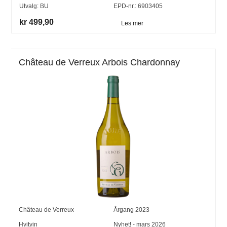
Utvalg:
BU
EPD-nr.: 6903405
kr 499,90
Les mer
Château de Verreux Arbois Chardonnay
Château de Verreux
Årgang
2023
Hvitvin
Nyhet! - mars 2026