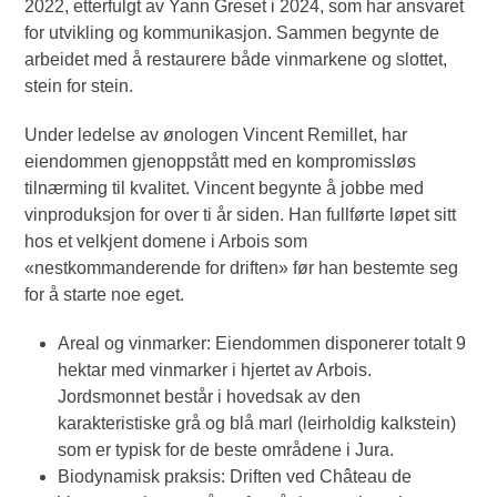
2022, etterfulgt av Yann Greset i 2024, som har ansvaret
for utvikling og kommunikasjon. Sammen begynte de
arbeidet med å restaurere både vinmarkene og slottet,
stein for stein.
Under ledelse av ønologen Vincent Remillet, har
eiendommen gjenoppstått med en kompromissløs
tilnærming til kvalitet. Vincent begynte å jobbe med
vinproduksjon for over ti år siden. Han fullførte løpet sitt
hos et velkjent domene i Arbois som
«nestkommanderende for driften» før han bestemte seg
for å starte noe eget.
Areal og vinmarker: Eiendommen disponerer totalt 9
hektar med vinmarker i hjertet av Arbois.
Jordsmonnet består i hovedsak av den
karakteristiske grå og blå marl (leirholdig kalkstein)
som er typisk for de beste områdene i Jura.
Biodynamisk praksis: Driften ved Château de